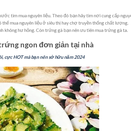
bước tìm mua nguyên liệu. Theo đó bạn hãy tìm nơi cung cấp nguy
 thể mua nguyên liệu ở siêu thị hay chợ truyền thống chất lượng.
 không hư hỏng. Còn trứng gà bạn nên ưu tiên mua trứng gà ta.
rứng ngon đơn giản tại nhà
môi, cực HOT mà bạn nên sở hữu năm 2024