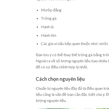
Mướp đắng
Trứng gà
Hành lá
Hành tím
Các gia vị nấu bếp quen thuộc như: nướ
Bạn lưu ý có thể thay thế trứng gà bằng trứn
Ngoài ra về số lượng nguyên liệu bao nhiêu 
để có sự điều chỉnh hợp lý nhất.
Cách chọn nguyên liệu
Chuẩn bị nguyên liệu đầy đủ là điều quan t
liệu cũng là vấn đề bạn cần đặc biệt chú ý.
lượng nguyên liệu.