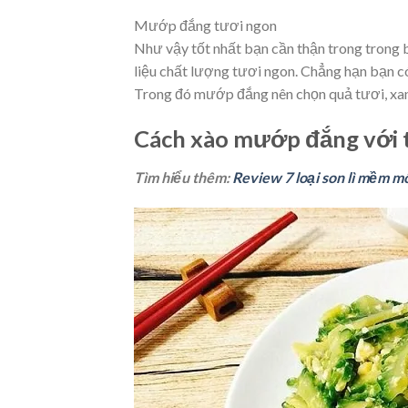
Mướp đắng tươi ngon
Như vậy tốt nhất bạn cần thận trong trong 
liệu chất lượng tươi ngon. Chẳng hạn bạn có
Trong đó mướp đắng nên chọn quả tươi, xanh
Cách xào mướp đắng với t
Tìm hiểu thêm:
Review 7 loại son lì mềm 