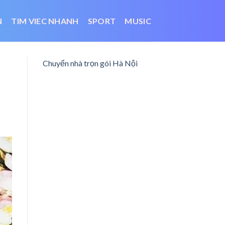
N
TIM VIEC NHANH
SPORT
MUSIC
Chuyển nhà trọn gói Hà Nội