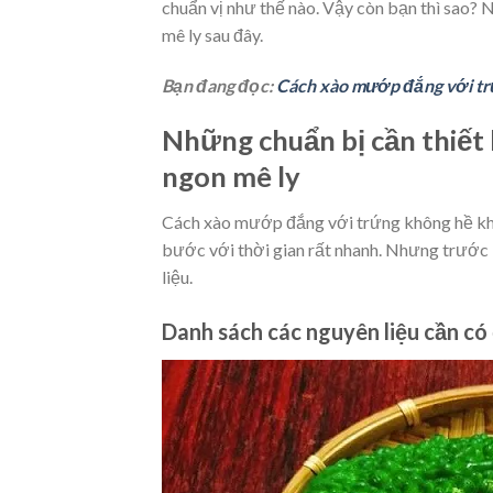
chuẩn vị như thế nào. Vậy còn bạn thì sao?
mê ly sau đây.
Bạn đang đọc:
Cách xào mướp đắng với trứ
Những chuẩn bị cần thiết
ngon mê ly
Cách xào mướp đắng với trứng không hề khó.
bước với thời gian rất nhanh. Nhưng trước
liệu.
Danh sách các nguyên liệu cần 