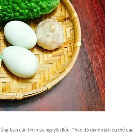
ng bạn cần tìm mua nguyên liệu. Theo đó danh sách cụ thể các