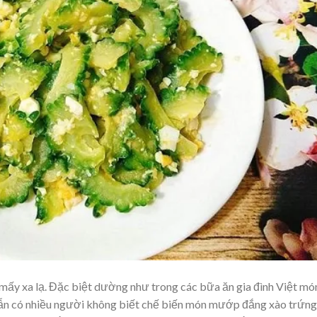
ấy xa lạ. Đặc biệt dường như trong các bữa ăn gia đình Việt mó
vẫn có nhiều người không biết chế biến món mướp đắng xào trứng