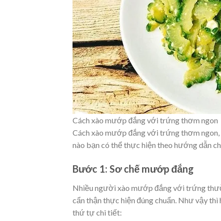
Cách xào mướp đắng với trứng thơm ngon
Cách xào mướp đắng với trứng thơm ngon, c
nào bạn có thể thực hiện theo hướng dẫn chi
Bước 1: Sơ chế mướp đắng
Nhiều người xào mướp đắng với trứng thườn
cẩn thận thực hiện đúng chuẩn. Như vậy thì
thứ tự chi tiết: