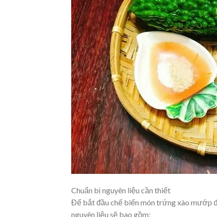
Chuẩn bị nguyên liệu cần thiết
Để bắt đầu chế biến món trứng xào mướp đắ
nguyên liệu sẽ bao gồm: