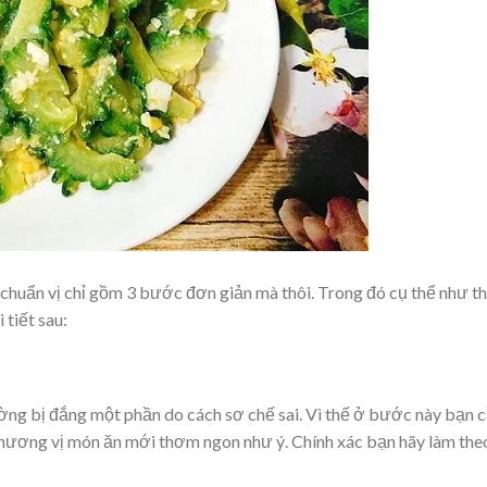
huẩn vị chỉ gồm 3 bước đơn giản mà thôi. Trong đó cụ thể như t
 tiết sau:
g bị đắng một phần do cách sơ chế sai. Vì thế ở bước này bạn 
 hương vị món ăn mới thơm ngon như ý. Chính xác bạn hãy làm the