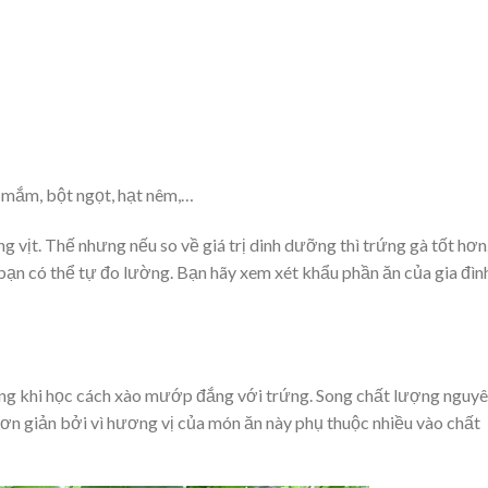
c mắm, bột ngọt, hạt nêm,…
g vịt. Thế nhưng nếu so về giá trị dinh dưỡng thì trứng gà tốt hơn
bạn có thể tự đo lường. Bạn hãy xem xét khẩu phần ăn của gia đìn
rọng khi học cách xào mướp đắng với trứng. Song chất lượng nguy
 Đơn giản bởi vì hương vị của món ăn này phụ thuộc nhiều vào chất