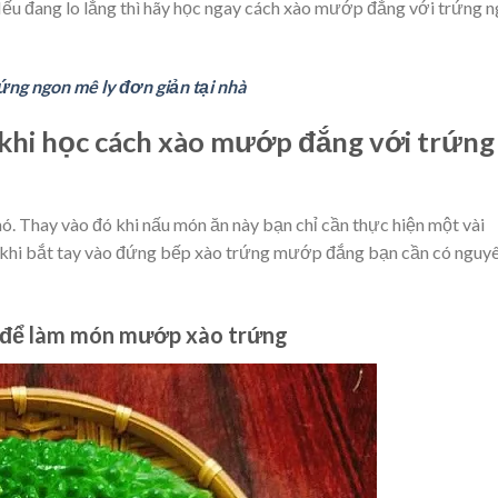
 Nếu đang lo lắng thì hãy học ngay cách xào mướp đắng với trứng 
ng ngon mê ly đơn giản tại nhà
 khi học cách xào mướp đắng với trứng
 Thay vào đó khi nấu món ăn này bạn chỉ cần thực hiện một vài
 khi bắt tay vào đứng bếp xào trứng mướp đắng bạn cần có nguy
có để làm món mướp xào trứng