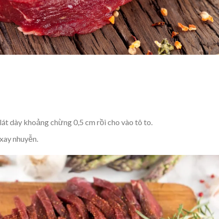
lát dày khoảng chừng 0,5 cm rồi cho vào tô to.
 xay nhuyễn.