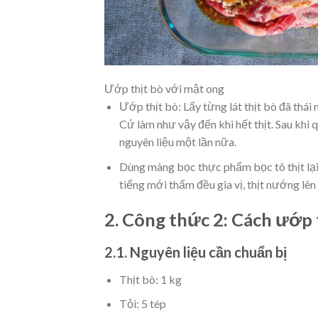
Ướp thịt bò với mật ong
Ướp thịt bò: Lấy từng lát thịt bò đã thái
Cứ làm như vậy đến khi hết thịt. Sau khi 
nguyên liệu một lần nữa.
Dùng màng bọc thực phẩm bọc tô thịt lại 
tiếng mới thấm đều gia vị, thịt nướng lên
2. Công thức 2: Cách ướp 
2.1. Nguyên liệu cần chuẩn bị
Thịt bò: 1 kg
Tỏi: 5 tép