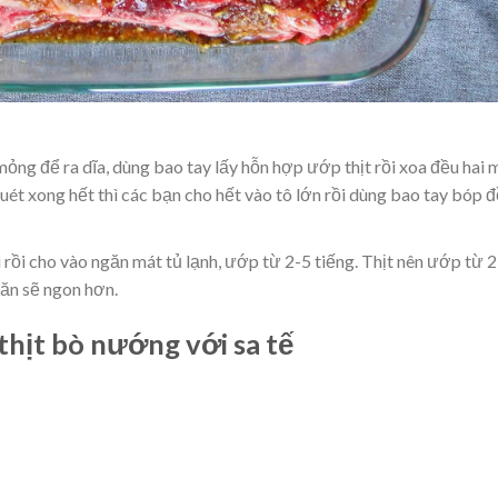
 mỏng để ra dĩa, dùng bao tay lấy hỗn hợp ướp thịt rồi xoa đều hai 
quét xong hết thì các bạn cho hết vào tô lớn rồi dùng bao tay bóp 
rồi cho vào ngăn mát tủ lạnh, ướp từ 2-5 tiếng. Thịt nên ướp từ 2
 ăn sẽ ngon hơn.
thịt bò nướng với sa tế