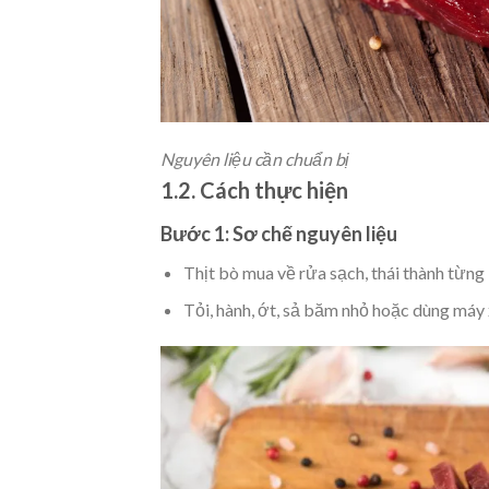
Nguyên liệu cần chuẩn bị
1.2. Cách thực hiện
Bước 1: Sơ chế nguyên liệu
Thịt bò mua về rửa sạch, thái thành từng 
Tỏi, hành, ớt, sả băm nhỏ hoặc dùng máy