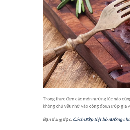
Trong thực đơn các món nướng lúc nào cũng 
không chủ yếu nhờ vào công đoạn ướp gia vị
Bạn đang đọc:
Cách ướp thịt bò nướng cho