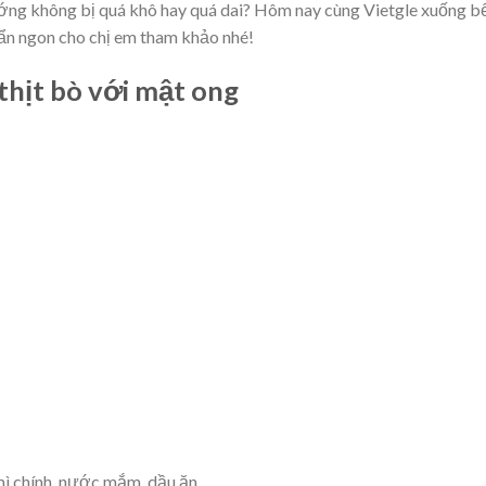
ướng không bị quá khô hay quá dai? Hôm nay cùng Vietgle xuống b
ẩn ngon cho chị em tham khảo nhé!
thịt bò với mật ong
 mì chính, nước mắm, dầu ăn.