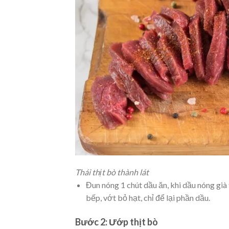
Thái thịt bò thành lát
Đun nóng 1 chút dầu ăn, khi dầu nóng già 
bếp, vớt bỏ hạt, chỉ để lại phần dầu.
Bước 2: Ướp thịt bò