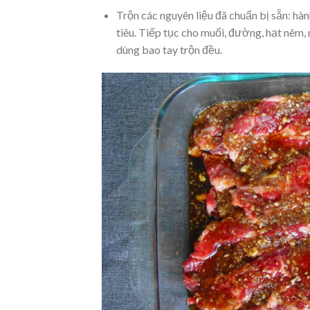
Trộn các nguyên liệu đã chuẩn bị sẵn: hàn
tiêu. Tiếp tục cho muối, đường, hạt nê
dùng bao tay trộn đều.