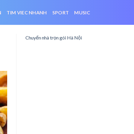
N
TIM VIEC NHANH
SPORT
MUSIC
Chuyển nhà trọn gói Hà Nội