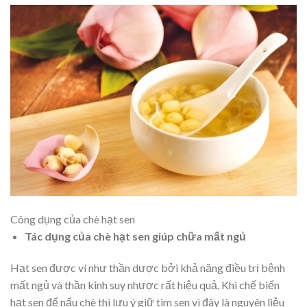
Công dụng của chè hạt sen
Tác dụng của chè hạt sen giúp chữa mất ngủ
Hạt sen được ví như thần dược bởi khả năng điều trị bệnh
mất ngủ và thần kinh suy nhược rất hiệu quả. Khi chế biến
hạt sen để nấu chè thì lưu ý giữ tim sen vì đây là nguyên liệu