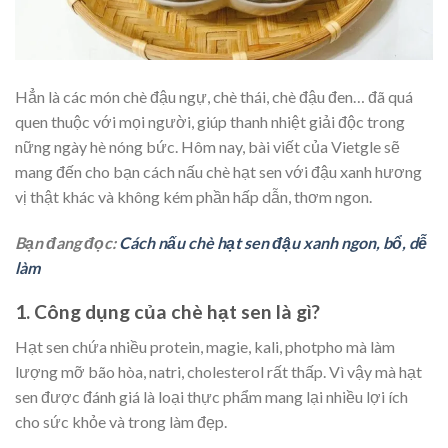
Hẳn là các món chè đậu ngự, chè thái, chè đậu đen… đã quá
quen thuộc với mọi người, giúp thanh nhiệt giải độc trong
nững ngày hè nóng bức. Hôm nay, bài viết của Vietgle sẽ
mang đến cho bạn cách nấu chè hạt sen với đậu xanh hương
vị thật khác và không kém phần hấp dẫn, thơm ngon.
Bạn đang đọc:
Cách nấu chè hạt sen đậu xanh ngon, bổ, dễ
làm
1.
Công dụng của chè hạt sen là gì?
Hạt sen chứa nhiều protein, magie, kali, photpho mà làm
lượng mỡ bão hòa, natri, cholesterol rất thấp. Vì vậy mà hạt
sen được đánh giá là loại thực phẩm mang lại nhiều lợi ích
cho sức khỏe và trong làm đẹp.