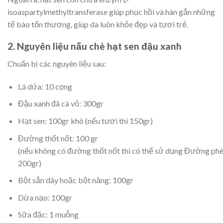
isoaspartylmethyltransferase giúp phục hồi và hàn gắn những
tế bào tổn thương, giúp da luôn khỏe đẹp và tươi trẻ.
2.
Nguyên liệu nấu chè hạt sen đậu xanh
Chuẩn bị các nguyên liệu sau:
Lá dứa: 10 cọng
Đậu xanh đã cà vỏ: 300gr
Hạt sen: 100gr khô (nếu tươi thì 150gr)
Đường thốt nốt: 100 gr
(nếu không có đường thốt nốt thì có thể sử dụng Đường phè
200gr)
Bột sắn dây hoặc bột năng: 100gr
Dừa nạo: 100gr
Sữa đặc: 1 muỗng