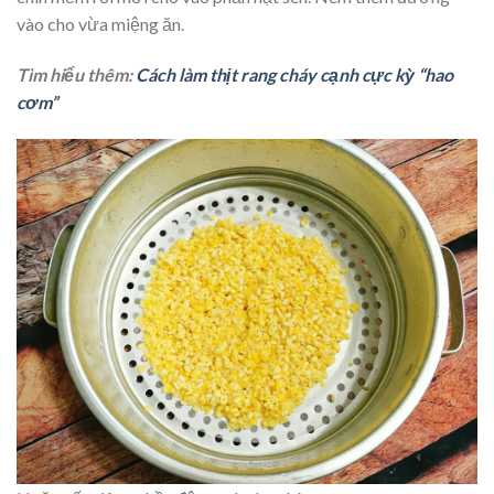
vào cho vừa miệng ăn.
Tìm hiểu thêm:
Cách làm thịt rang cháy cạnh cực kỳ “hao
cơm”