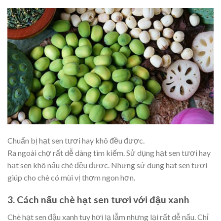
Chuẩn bị hạt sen tươi hay khô đều được.
Ra ngoài chợ rất dễ dàng tìm kiếm. Sử dụng hạt sen tươi hay
hạt sen khô nấu chè đều được. Nhưng sử dụng hạt sen tươi
giúp cho chè có mùi vị thơm ngon hơn.
3.
Cách nấu chè hạt sen tươi với đậu xanh
Chè hạt sen đậu xanh tuy hơi lạ lẫm nhưng lại rất dễ nấu. Chỉ