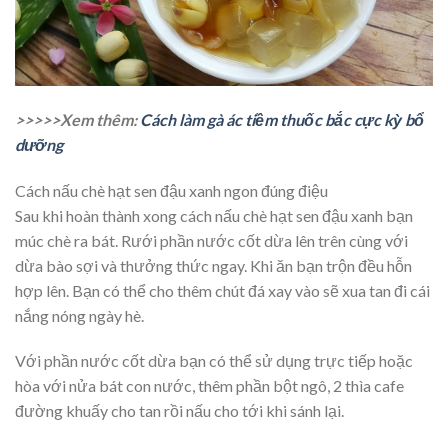
>>>>>Xem thêm:
Cách làm gà ác tiềm thuốc bắc cực kỳ bổ
dưỡng
Cách nấu chè hạt sen đậu xanh ngon đúng điệu
Sau khi hoàn thành xong cách nấu chè hạt sen đậu xanh bạn
múc chè ra bát. Rưới phần nước cốt dừa lên trên cùng với
dừa bào sợi và thưởng thức ngay. Khi ăn bạn trộn đều hỗn
hợp lên. Bạn có thể cho thêm chút đá xay vào sẽ xua tan đi cái
nắng nóng ngày hè.
Với phần nước cốt dừa bạn có thể sử dụng trực tiếp hoặc
hòa với nửa bát con nước, thêm phần bột ngô, 2 thìa cafe
đường khuấy cho tan rồi nấu cho tới khi sánh lại.