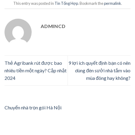
This entry was posted in
Tin Tổng Hợp
. Bookmark the
permalink
.
ADMINCD
Thẻ Agribank rút được bao
9 lợi ích quyết định bạn có nên
nhiêu tiền một ngày? Cập nhật
dùng đèn sưởi nhà tắm vào
2024
mùa đông hay không?
Chuyển nhà trọn gói Hà Nội