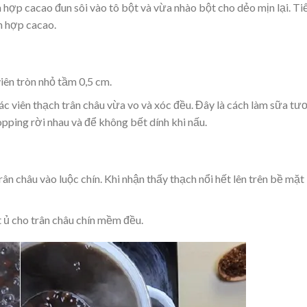
 hợp cacao đun sôi vào tô bột và vừa nhào bột cho dẻo mịn lại. Ti
n hợp cacao.
iên tròn nhỏ tầm 0,5 cm.
ác viên thạch trân châu vừa vo và xóc đều. Đây là cách làm sữa tươ
pping rời nhau và để không bết dính khi nấu.
ân châu vào luộc chín. Khi nhận thấy thạch nổi hết lên trên bề mặt
t ủ cho trân châu chín mềm đều.