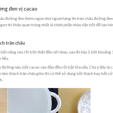
ờng đen vị cacao
hâu đường đen thơm ngon như ngoài hàng thì trân châu đường đen
gon thì khâu quan trọng nhất là chính phần nhào nặn bột để tạo hì
ch trân châu
 bột năng vào rồi trộn thật đều với nhau, sau đó hãy ủ bột khoảng 
liệu.
o đường nâu, bột cacao vào đảo đều rồi bật lửa nấu. Chú ý đây là 
 làm thạch trân châu giòn thì có thể sử dụng bột thạch hay bất cứ
h.