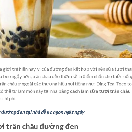
a giới trẻ hiện nay, vị của đường đen kết hợp với nền sữa tươi th
và béo ngậy hơn, trân châu dẻo thơm sẽ là điểm nhấn cho thức uốn
rân châu ở ngoài các thương hiệu nổi tiếng như: Ding Tea, Toco to
 có thể tự làm món này tại nhà bằng
cách làm sữa tươi trân châu
 chi phí.
u đường đen tại nhà dễ ẹc ngon ngất ngây
ươi trân châu đường đen