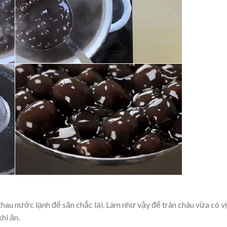
thau nước lạnh để săn chắc lại. Làm như vậy để trân châu vừa có vị
hi ăn.