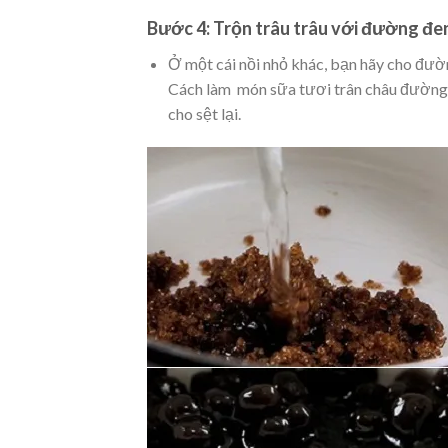
Bước 4: Trộn trâu trâu với đường đe
Ở một cái nồi nhỏ khác, bạn hãy cho đườn
Cách làm món sữa tươi trân châu đường đ
cho sệt lại.