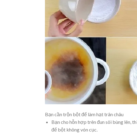
Bạn cần trộn bột để làm hạt trân châu
Bạn cho hỗn hợp trên đun sôi bùng lên, 
để bột không vón cục.