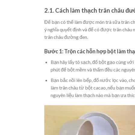
2.1. Cách làm thạch trân châu đư
Để bạn có thể làm được món trà sữa trân c
ý nghĩa quyết định và để có được trân châu n
trân châu đường đen.
Bước 1: Trộn các hỗn hợp bột làm thạ
Bạn hãy lấy tô sạch, đổ bột gạo cùng với
phút để bột mềm và thấm đều các nguyên 
Bạn bắc nồi lên bếp, đổ nước lọc vào, ch
làm trân châu từ bột cacao, nếu bạn muốn
nguyên liệu làm thạch nào mà bạn ưa thíc