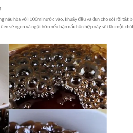
n
g nâu hòa với 100ml nước vào, khuấy đều và đun cho sôi rồi tắt b
en sẽ ngon và ngọt hơn nếu bạn nấu hỗn hợp này sôi lâu một chú