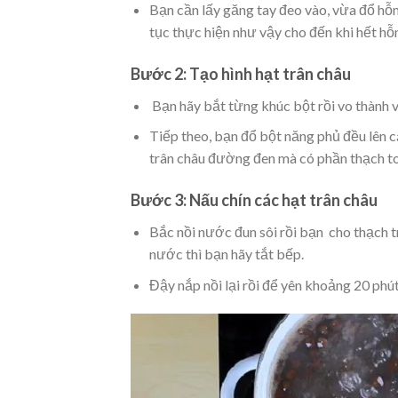
Bạn cần lấy găng tay đeo vào, vừa đổ hỗn
tục thực hiện như vậy cho đến khi hết hỗ
Bước 2: Tạo hình hạt trân châu
Bạn hãy bắt từng khúc bột rồi vo thành v
Tiếp theo, bạn đổ bột năng phủ đều lên c
trân châu đường đen mà có phần thạch to
Bước 3: Nấu chín các hạt trân châu
Bắc nồi nước đun sôi rồi bạn cho thạch tr
nước thì bạn hãy tắt bếp.
Đậy nắp nồi lại rồi để yên khoảng 20 phú