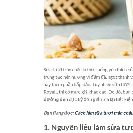
Sữa tươi trân châu là thức uống yêu thích củ
trùng tạo nên hương vị đậm đà, ngọt thanh 
này thêm phần hấp dẫn. Tuy nhiên sữa tươi t
Royal,.. thì có mức giá khác cao. Do đó, bạn
đường đen
cực kỳ đơn giản mà lại tiết kiệm
Bạn đang đọc:
Cách làm sữa tươi trân châ
1. Nguyên liệu làm sữa t