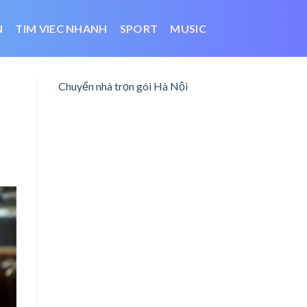
N
TIM VIEC NHANH
SPORT
MUSIC
Chuyển nhà trọn gói Hà Nội