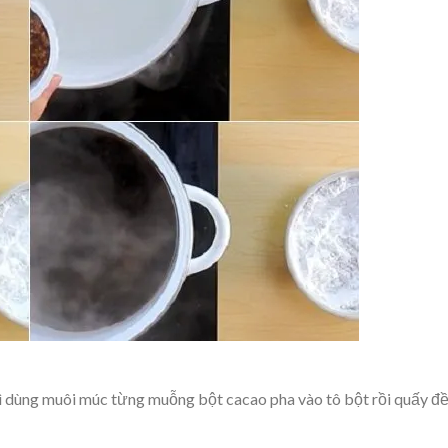
thì dùng muôi múc từng muỗng bột cacao pha vào tô bột rồi quấy đ