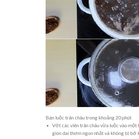
Bạn luộc trân châu trong khoảng 20 phút
Vớt các viên trân châu vừa luộc vào một 
giòn dai thơm ngon nhất và không bị bở k