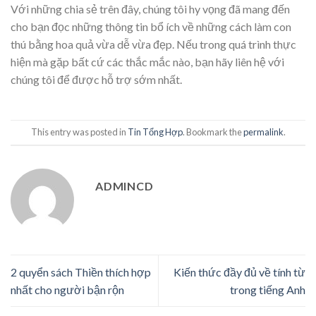
Với những chia sẻ trên đây, chúng tôi hy vọng đã mang đến
cho bạn đọc những thông tin bổ ích về những cách làm con
thú bằng hoa quả vừa dễ vừa đẹp. Nếu trong quá trình thực
hiện mà gặp bất cứ các thắc mắc nào, bạn hãy liên hệ với
chúng tôi để được hỗ trợ sớm nhất.
This entry was posted in
Tin Tổng Hợp
. Bookmark the
permalink
.
ADMINCD
2 quyển sách Thiền thích hợp
Kiến thức đầy đủ về tính từ
nhất cho người bận rộn
trong tiếng Anh