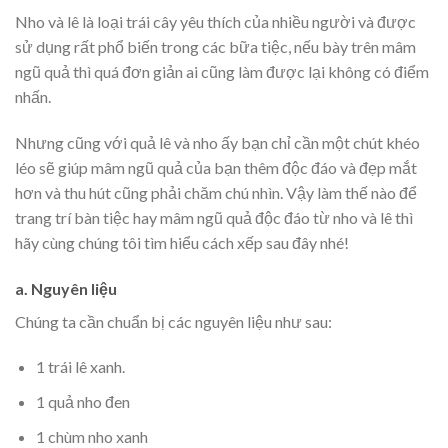
Nho và lê là loại trái cây yêu thích của nhiều người và được
sử dụng rất phổ biến trong các bữa tiệc, nếu bày trên mâm
ngũ quả thì quá đơn giản ai cũng làm được lại không có điểm
nhấn.
Nhưng cũng với quả lê và nho ấy bạn chỉ cần một chút khéo
léo sẽ giúp mâm ngũ quả của bạn thêm độc đáo và đẹp mắt
hơn và thu hút cũng phải chăm chú nhìn. Vậy làm thế nào để
trang trí bàn tiệc hay mâm ngũ quả độc đáo từ nho và lê thì
hãy cùng chúng tôi tìm hiểu cách xếp sau đây nhé!
a. Nguyên liệu
Chúng ta cần chuẩn bị các nguyên liệu như sau:
1 trái lê xanh.
1 quả nho đen
1 chùm nho xanh