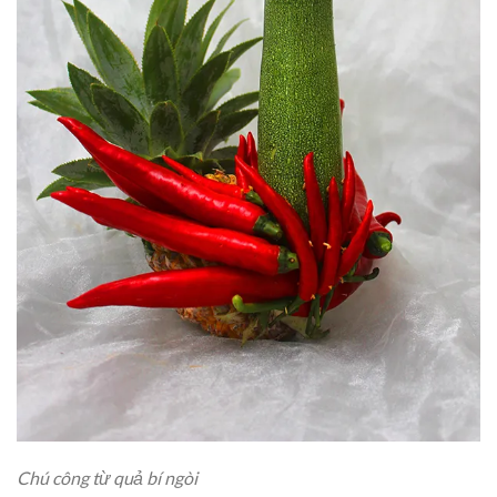
Chú công từ quả bí ngòi