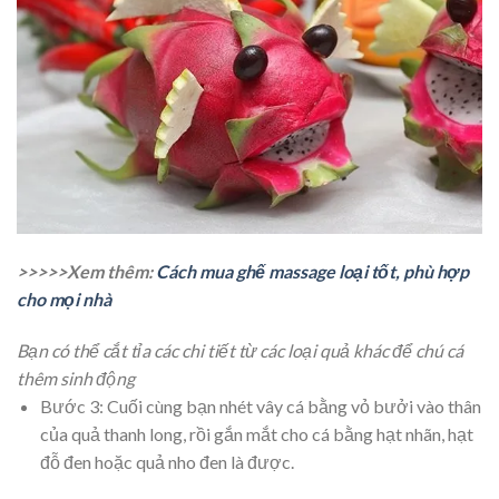
>>>>>Xem thêm:
Cách mua ghế massage loại tốt, phù hợp
cho mọi nhà
Bạn có thể cắt tỉa các chi tiết từ các loại quả khác để chú cá
thêm sinh động
Bước 3: Cuối cùng bạn nhét vây cá bằng vỏ bưởi vào thân
của quả thanh long, rồi gắn mắt cho cá bằng hạt nhãn, hạt
đỗ đen hoặc quả nho đen là được.