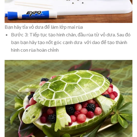
Bạn hãy tỉa vỏ dưa để làm lớp mai rùa
Bước 3: Tiếp tục tạo hình chân, đầu rùa từ vỏ dưa. Sau đó
bạn bạn hãy tạo nốt góc cạnh dưa với dao để tạo thành
hình con rùa hoàn chỉnh