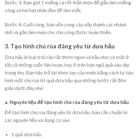
Bước 3: Bạn gọt 1 miếng cà rốt thật nhọn để gắn làm miệng
công và hai hạt nhãn đen để làm mắt.
Bước 4: Cuối cùng, bạn uốn cong cây xốp thành các nhánh
nhỏ và gắn làm mào cho chú công được hoàn thiện.
3. Tạo hình chú rùa đáng yêu từ dưa hấu
Dưa hấu là loại trái cây rất thơm ngon và hầu như có mặt ở
tất cả những cuộc liên hoan, hay ở trên bàn ngũ quả vào dịp
trung thu. Bạn hãy trổ tài khéo tay của mình bằng cách tự tạo
hình một chú rùa từ quả dưa hấu qua những bước rất đơn
giản dưới đây nhé.
a. Nguyên liệu
để tạo hình chú rùa đáng yêu từ dưa hấu
Để tạo hình chú rùa đáng yêu từ dưa hấu, bạn cần chuẩn bị
các nguyên liệu và dụng cụ sau:
1 quả dưa hấu