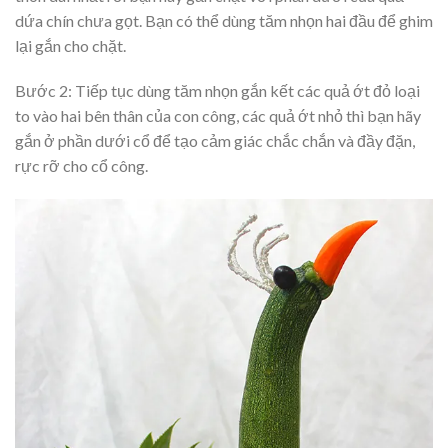
dứa chín chưa gọt. Bạn có thể dùng tăm nhọn hai đầu để ghim
lại gắn cho chặt.
Bước 2: Tiếp tục dùng tăm nhọn gắn kết các quả ớt đỏ loại
to vào hai bên thân của con công, các quả ớt nhỏ thì bạn hãy
gắn ở phần dưới cổ để tạo cảm giác chắc chắn và đầy đặn,
rực rỡ cho cổ công.