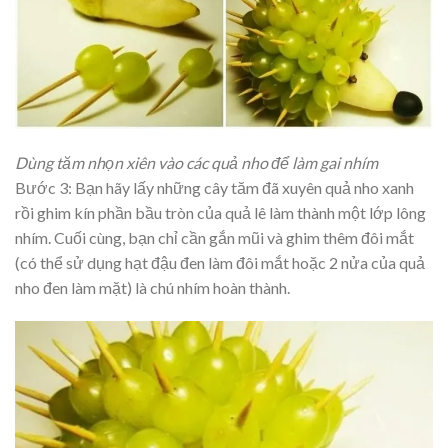
Dùng tăm nhọn xiên vào các quả nho để làm gai nhím
Bước 3: Bạn hãy lấy những cây tăm đã xuyên quả nho xanh
rồi ghim kín phần bầu tròn của quả lê làm thành một lớp lông
nhím. Cuối cùng, bạn chỉ cần gắn mũi và ghim thêm đôi mắt
(có thể sử dụng hạt đậu đen làm đôi mắt hoặc 2 nửa của quả
nho đen làm mặt) là chú nhím hoàn thành.