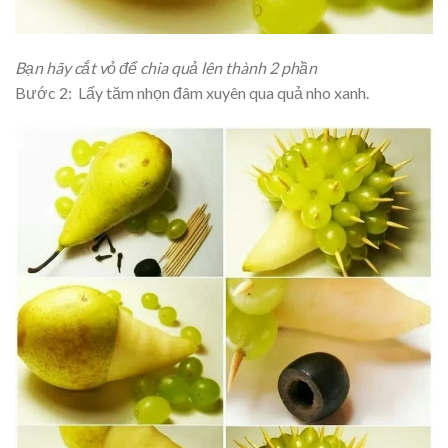
Bạn hãy cắt vỏ để chia quả lên thành 2 phần
Bước 2: Lấy tăm nhọn đâm xuyên qua quả nho xanh.