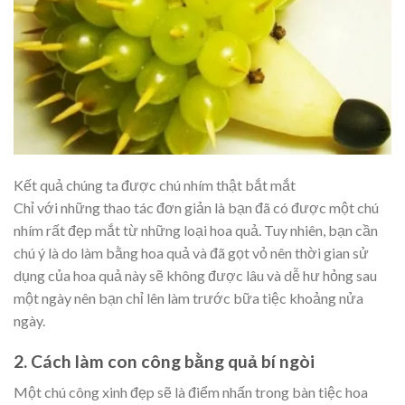
Kết quả chúng ta được chú nhím thật bắt mắt
Chỉ với những thao tác đơn giản là bạn đã có được một chú
nhím rất đẹp mắt từ những loại hoa quả. Tuy nhiên, bạn cần
chú ý là do làm bằng hoa quả và đã gọt vỏ nên thời gian sử
dụng của hoa quả này sẽ không được lâu và dễ hư hỏng sau
một ngày nên bạn chỉ lên làm trước bữa tiệc khoảng nửa
ngày.
2. Cách làm con công bằng quả bí ngòi
Một chú công xinh đẹp sẽ là điểm nhấn trong bàn tiệc hoa