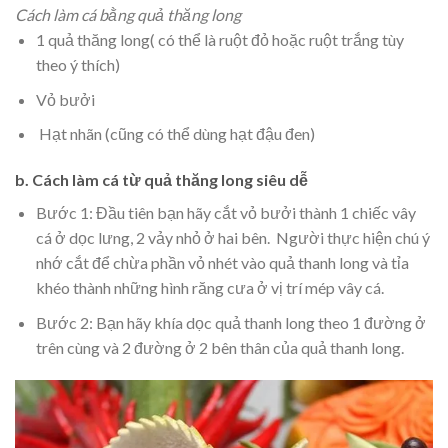
Cách làm cá bằng quả thăng long
1 quả thăng long( có thể là ruột đỏ hoặc ruột trắng tùy
theo ý thích)
Vỏ bưởi
Hạt nhãn (cũng có thể dùng hạt đậu đen)
b. Cách
làm cá từ quả thăng long siêu dễ
Bước 1: Đầu tiên bạn hãy cắt vỏ bưởi thành 1 chiếc vây
cá ở dọc lưng, 2 vảy nhỏ ở hai bên. Người thực hiện chú ý
nhớ cắt để chừa phần vỏ nhét vào quả thanh long và tỉa
khéo thành những hình răng cưa ở vị trí mép vây cá.
Bước 2: Bạn hãy khía dọc quả thanh long theo 1 đường ở
trên cùng và 2 đường ở 2 bên thân của quả thanh long.