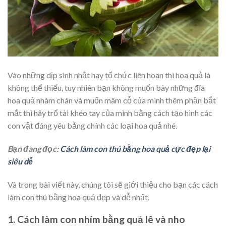
Vào những dịp sinh nhật hay tổ chức liên hoan thì hoa quả là
không thể thiếu, tuy nhiên bạn không muốn bày những đĩa
hoa quả nhàm chán và muốn mâm cỗ của mình thêm phần bắt
mắt thì hãy trổ tài khéo tay của mình bằng cách tạo hình các
con vật đáng yêu bằng chính các loại hoa quả nhé.
Bạn đang đọc:
Cách làm con thú bằng hoa quả cực đẹp lại
siêu dễ
Và trong bài viết này, chúng tôi sẽ giới thiệu cho bạn các cách
làm con thú bằng hoa quả đẹp và dễ nhất.
1. Cách làm con nhím bằng quả lê và nho