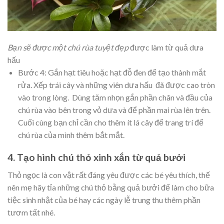
Bạn sẽ được một chú rùa tuyệt đẹp
được làm từ quả dưa
hấu
Bước 4: Gắn hạt tiêu hoặc hạt đỗ đen để tạo thành mắt
rửa. Xếp trái cây và những viên dưa hấu đã được cao tròn
vào trong lòng. Dùng tăm nhọn gắn phần chân và đầu của
chú rùa vào bên trong vỏ dưa và để phần mai rùa lên trên.
Cuối cùng bạn chỉ cần cho thêm ít lá cây để trang trí để
chú rùa của mình thêm bắt mắt.
4. Tạo hình chú thỏ xinh xắn từ quả bưởi
Thỏ ngọc là con vật rất đáng yêu được các bé yêu thích, thế
nên mẹ hãy tỉa những chú thỏ bằng quả bưởi để làm cho bữa
tiệc sinh nhật của bé hay các ngày lễ trung thu thêm phần
tươm tất nhé.