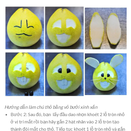
Hướng dẫn làm chú thỏ bằng vỏ bưởi xinh xắn
Bước 2: Sau đó, bạn lấy đầu dao nhọn khoét 2 lỗ tròn nhỏ
ở vị trí mắt rồi bạn hãy gắn 2 hạt nhãn vào 2 lỗ tròn tạo
thành đôi mắt cho thỏ. Tiếp tục khoét 1 lỗ tròn nhỏ và gắn