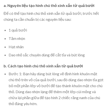
a. Nguyên liệu
tạo hình chú thỏ xinh xắn từ quả bưởi
Để có thể tạo hình chú thỏ xinh xắn từ quả bưởi, trước hết
chúng ta cần chuẩn bị các nguyên liệu sau:
1 quả bưởi
Tăm nhọn
Hạt nhãn
Dao nhỏ sắc chuyên dùng để cắt tỉa và bút lông
b. Cách
tạo hình chú thỏ xinh xắn từ quả bưởi
Bước 1: Bạn hãy dùng bút lông vẽ định hình khuôn mặt
chú thỏ trên vỏ của quả bưởi, sau đó dùng dao nhọn tỉa gọt
bỏ một phần lớp vỏ bưởi để tạo thành khuôn mặt cho chú
thỏ. Dùng dao nhọn lạng để thêm một lớp cùi mỏng và
chừa lại phần giữa để tạo hình 2 chiếc răng nanh của chú
thỏ đáng yêu hơn.