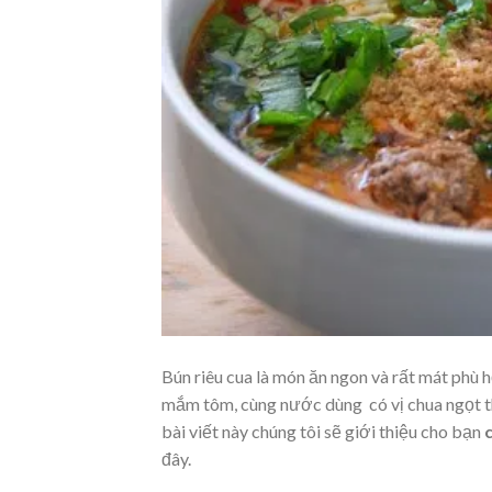
Bún riêu cua là món ăn ngon và rất mát phù 
mắm tôm, cùng nước dùng có vị chua ngọt th
bài viết này chúng tôi sẽ giới thiệu cho bạn
đây.