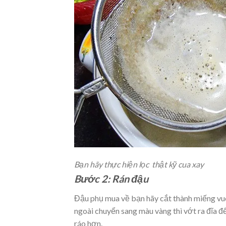
Bạn hãy thực hiện lọc thật kỹ cua xay
Bước 2: Rán đậu
Đậu phụ mua về bạn hãy cắt thành miếng vuô
ngoài chuyển sang màu vàng thì vớt ra đĩa đ
ráo hơn.