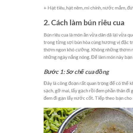
+ Hạt tiêu, hạt nêm, mì chính, nước mắm, đ
2. Cách làm bún riêu cua
Bún riêu cua là món ăn vừa dân dã lại vừa qu
trong từng sợi bún hòa cùng hương vị đặc 
thơm ngon khó cưỡng. Không những thơm ngo
những ngày nắng nóng. Để làm món này bạn h
Bước 1: Sơ chế cua đồng
Đây là công đoạn rất quan trọng để có thể 
sạch, gỡ mai, lấy gạch rồi đem phần thân đi
đem đi gạn lấy nước cốt. Tiếp theo bạn cho