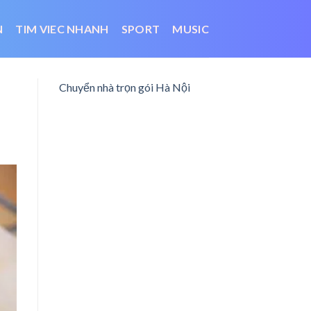
N
TIM VIEC NHANH
SPORT
MUSIC
Chuyển nhà trọn gói Hà Nội