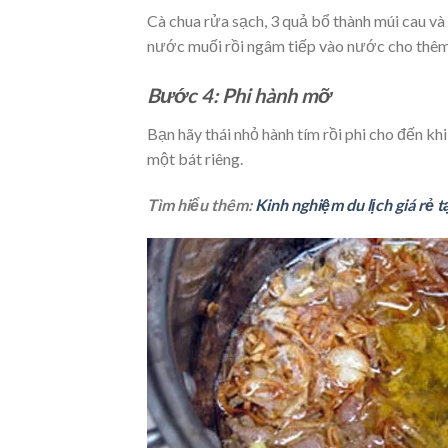
Cà chua rửa sạch, 3 quả bổ thành múi cau và
nước muối rồi ngâm tiếp vào nước cho thêm
Bước 4: Phi hành mỡ
Bạn hãy thái nhỏ hành tím rồi phi cho đến kh
một bát riêng.
Tìm hiểu thêm:
Kinh nghiệm du lịch giá rẻ tạ