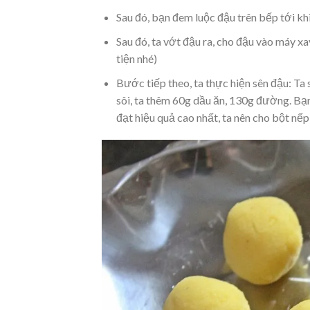
Sau đó, bạn đem luộc đậu trên bếp tới kh
Sau đó, ta vớt đậu ra, cho đậu vào máy x
tiện nhé)
Bước tiếp theo, ta thực hiện sên đậu: Ta
sôi, ta thêm 60g dầu ăn, 130g đường. Bạ
đạt hiệu quả cao nhất, ta nên cho bột nế