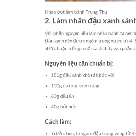
Nhào bột làm bánh Trung Thu
2. Làm nhân đậu xanh sán
Với phần nguyên liệu làm nhân bánh, ta nên 
Đậu xanh nên được ngâm trong nước từ 4- 5
nước hoặc trứng muối cách thủy vào phần v
Nguyên liệu cần chuẩn bị:
150g đậu xanh khô (đã bóc vỏ).
130g đường kính trắng.
60g dầu ăn
40g bột nếp
Cách làm:
Trước tiên, ta ngâm đậu trong vòng từ 4