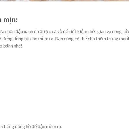
h mịn:
lựa chọn đậu xanh đã được cà vỏ để tiết kiệm thời gian và công sứ
 tiếng đồng hồ cho mềm ra. Bạn cũng có thể cho thêm trứng muối
ỏ bánh nhé!
-5 tiếng đồng hồ để đậu mềm ra.