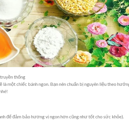
 truyền thống
 là một chiếc bánh ngon. Bạn nên chuẩn bị nguyên liệu theo hướn
nhé!
ành để đảm bảo hương vị ngon hơn cũng như tốt cho sức khỏe).