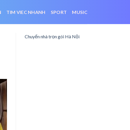
N
TIM VIEC NHANH
SPORT
MUSIC
Chuyển nhà trọn gói Hà Nội