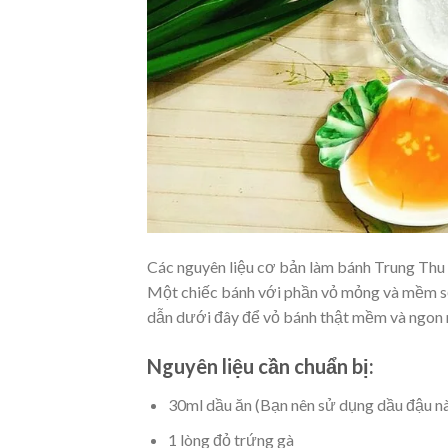
Các nguyên liệu cơ bản làm bánh Trung Thu
Một chiếc bánh với phần vỏ mỏng và mềm sẽ
dẫn dưới đây để vỏ bánh thật mềm và ngon 
Nguyên liệu cần chuẩn bị:
30ml dầu ăn (Bạn nên sử dụng dầu đậu n
1 lòng đỏ trứng gà