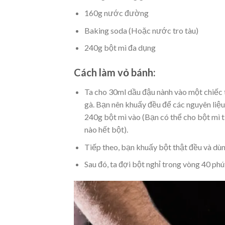
160g nước đường
Baking soda (Hoặc nước tro tàu)
240g bột mì đa dụng
Cách làm vỏ bánh:
Ta cho 30ml dầu đậu nành vào một chiếc 
gà. Bạn nên khuấy đều để các nguyên liệu
240g bột mì vào (Bạn có thể cho bột mì t
nào hết bột).
Tiếp theo, bạn khuấy bột thật đều và dùn
Sau đó, ta đợi bột nghỉ trong vòng 40 phú