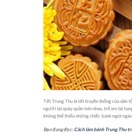
Tết Trung Thu là tết truyền thống của dân tộ
người lại quây quần bên nhau, trẻ em lại tun
không thể thiếu những chiếc bánh ngọt ngào 
Bạn đang đọc:
Cách làm bánh Trung Thu t