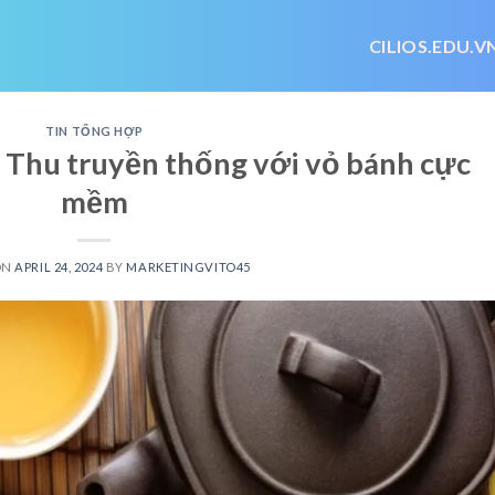
CILIOS.EDU.V
TIN TỔNG HỢP
 Thu truyền thống với vỏ bánh cực
mềm
ON
APRIL 24, 2024
BY
MARKETINGVITO45