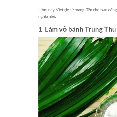
Hôm nay, Vietgle sẽ mang đến cho bạn công
nghĩa nhé.
1. Làm vỏ bánh Trung Th