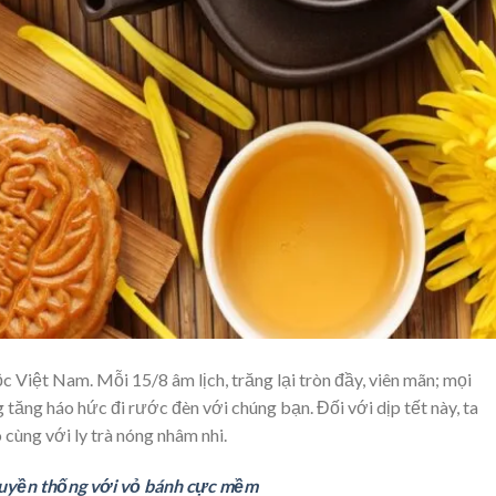
c Việt Nam. Mỗi 15/8 âm lịch, trăng lại tròn đầy, viên mãn; mọi
g tăng háo hức đi rước đèn với chúng bạn. Đối với dịp tết này, ta
cùng với ly trà nóng nhâm nhi.
ruyền thống với vỏ bánh cực mềm