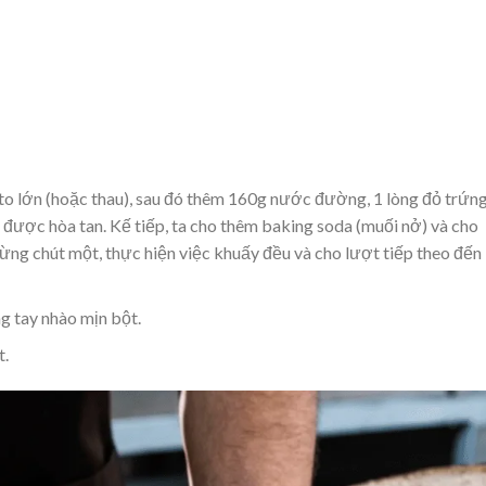
to lớn (hoặc thau), sau đó thêm 160g nước đường, 1 lòng đỏ trứn
 được hòa tan. Kế tiếp, ta cho thêm baking soda (muối nở) và cho
ừng chút một, thực hiện việc khuấy đều và cho lượt tiếp theo đến 
g tay nhào mịn bột.
t.