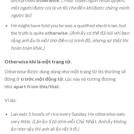
until proved
otherwise.
(Theo Tuyên ngôn Nhân quyền,
một người được coi là vô tội cho đến khi được chứng minh
ngược lại)
He might have told you he was a qualified electrician, but
the truth is quite
otherwise
.
(Anh ấy có thể đã nói với bạn
rằng anh ấy là một thợ điện có trình độ, nhưng sự thật thì
hoàn toàn khác.)
Otherwise khi là một trạng từ.
Otherwise được dùng dùng như một trạng từ thì thường sẽ
đứng ở
trước một động từ
. Lúc này nó tương đương
như
apart from this/that.
Ví dụ:
Lan eats 5 bowls of rice every Sunday. He otherwise eats
very little.
(Lân ăn 5 tô cơm mỗi Chủ Nhật. Anh ấy không
ăn như vậy thì anh sẽ ăn rất ít đi.)