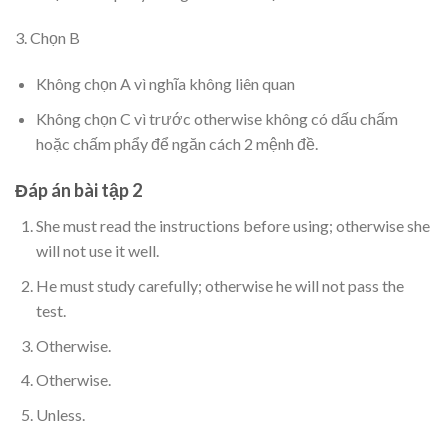
3. Chọn B
Không chọn A vì nghĩa không liên quan
Không chọn C vì trước otherwise không có dấu chấm
hoặc chấm phẩy để ngăn cách 2 mệnh đề.
Đáp án bài tập 2
She must read the instructions before using; otherwise she
will not use it well.
He must study carefully; otherwise he will not pass the
test.
Otherwise.
Otherwise.
Unless.