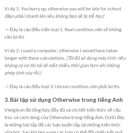
Ví dụ 1: You hurry up; otherwise you will be late for school.
(Bạn phải nhanh lên nếu không bạn sẽ bị trễ học)
-> Đây là câu điều kiện loại 1: Real condition, nên sẽ không
cần lùi thì.
Ví dụ 2: I used a computer; otherwise I would have taken
longer with these calculations.
(Tôi đã sử dụng máy tính; nếu
không có nó thì tôi sẽ mất nhiều thời gian hơn với những
phép tính này rồi.)
-> Đây là câu điều loại 3: Unreal condition, nên phải lùi thì.
3. Bài tập sử dụng Otherwise trong tiếng Anh
Vietgle.vn đã tổng hợp đầy đủ và chi tiết kiến thức về cấu
trúc và cách dùng của Otherwise trong tiếng Anh. Dưới đây
là những bài tập để các bạn luyện tập lại những kiến thức
vừa học. Sau khi làm xong các bạn có thể đối chiếu kết quả