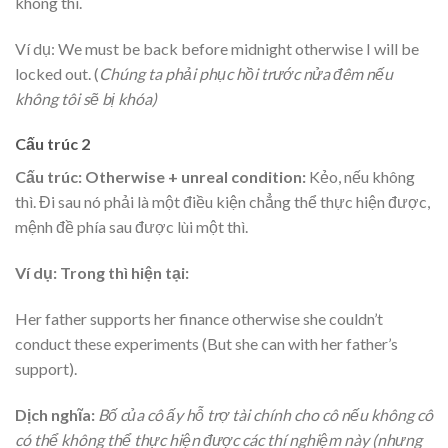
không thì.
Ví dụ: We must be back before midnight otherwise I will be
locked out. (
Chúng ta phải phục hồi trước nửa đêm nếu
không tôi sẽ bị khóa)
Cấu trúc 2
Cấu trúc: Otherwise + unreal condition:
Kẻo, nếu không
thì. Đi sau nó phải là một điều kiện chẳng thể thực hiện được,
mệnh đề phía sau được lùi một thì.
Ví dụ: Trong thì hiện tại:
Her father supports her finance otherwise she couldn’t
conduct these experiments (But she can with her father’s
support).
Dịch nghĩa:
Bố của cô ấy hỗ trợ tài chính cho cô nếu không cô
có thể không thể thực hiện được các thí nghiệm này (nhưng