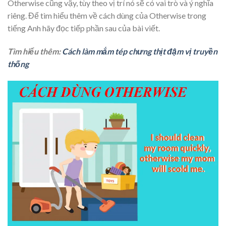
Otherwise cũng vậy, tùy theo vị trí nó sẽ có vai trò và ý nghĩa
riêng. Để tìm hiểu thêm về cách dùng của Otherwise trong
tiếng Anh hãy đọc tiếp phần sau của bài viết.
Tìm hiểu thêm:
Cách làm mắm tép chưng thịt đậm vị truyền
thống