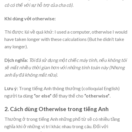
cô có thể với sự hỗ trợ của cha cô).
Khi dùng với otherwise:
Thì được lùi về quá khứ: I used a computer, otherwise I would
have taken longer with these calculations (But he didn’t take
any longer).
Dịch nghĩa:
Tôi đã sử dụng một chiếc máy tính, nếu không tôi
sẽ mất nhiều thời gian hơn với những tính toán này (Nhưng
anh ấy đã không mất nữa).
Lưu ý:
Trong tiếng Anh thông thường (colloquial English)
người ta dùng
“or else”
để thay thế cho
“otherwise”
.
2. Cách dùng Otherwise trong tiếng Anh
Thường ở trong tiếng Anh những phố từ sẽ có nhiều tầng
nghĩa khi ở những vị trí khác nhau trong câu. Đối với