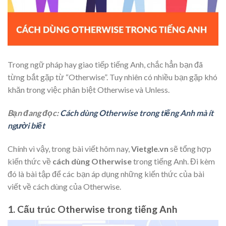
Trong ngữ pháp hay giao tiếp tiếng Anh, chắc hẳn bạn đã
từng bắt gặp từ “Otherwise”. Tuy nhiên có nhiều bạn gặp khó
khăn trong việc phân biệt Otherwise và Unless.
Bạn đang đọc:
Cách dùng Otherwise trong tiếng Anh mà ít
người biết
Chính vì vậy, trong bài viết hôm nay,
Vietgle.vn
sẽ tổng hợp
kiến thức về
cách dùng Otherwise
trong tiếng Anh. Đi kèm
đó là bài tập để các bạn áp dụng những kiến thức của bài
viết về cách dùng của Otherwise.
1. Cấu trúc Otherwise trong tiếng Anh