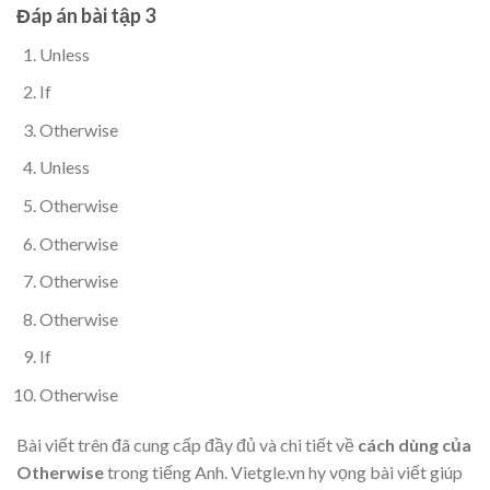
Đáp án bài tập 3
Unless
If
Otherwise
Unless
Otherwise
Otherwise
Otherwise
Otherwise
If
Otherwise
Bài viết trên đã cung cấp đầy đủ và chi tiết về
cách dùng của
Otherwise
trong tiếng Anh. Vietgle.vn hy vọng bài viết giúp