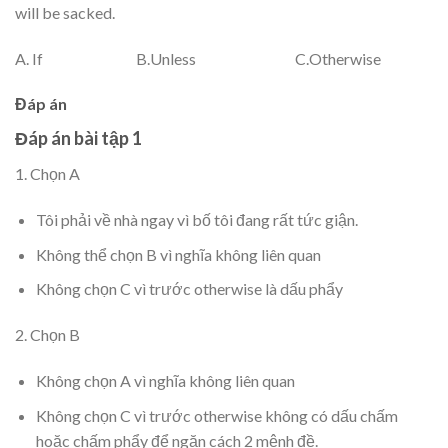
will be sacked.
A. If B.Unless C.Otherwise
Đáp án
Đáp án bài tập 1
1. Chọn A
Tôi phải về nhà ngay vì bố tôi đang rất tức giận.
Không thể chọn B vì nghĩa không liên quan
Không chọn C vì trước otherwise là dấu phẩy
2. Chọn B
Không chọn A vì nghĩa không liên quan
Không chọn C vì trước otherwise không có dấu chấm
hoặc chấm phẩy để ngăn cách 2 mệnh đề.