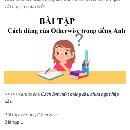
với đáp án phía dưới.
>>>>>Xem thêm:
Cách làm mứt mãng cầu chua ngọt hấp
dẫn
Bài tập sử dụng Otherwise
Bài tập 1