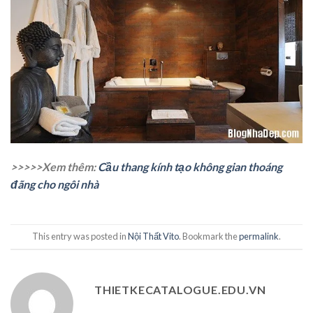
>>>>>Xem thêm:
Cầu thang kính tạo không gian thoáng
đãng cho ngôi nhà
This entry was posted in
Nội Thất Vito
. Bookmark the
permalink
.
THIETKECATALOGUE.EDU.VN