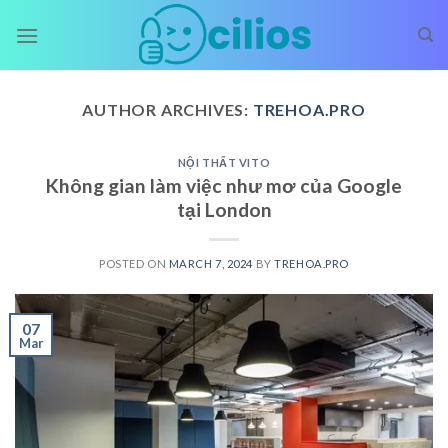
Skip
to
content
AUTHOR ARCHIVES:
TREHOA.PRO
NỘI THẤT VITO
Không gian làm việc như mơ của Google
tại London
POSTED ON
MARCH 7, 2024
BY
TREHOA.PRO
07
Mar