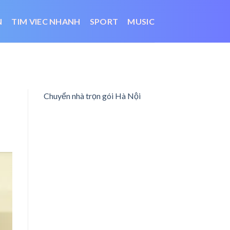
N
TIM VIEC NHANH
SPORT
MUSIC
Chuyển nhà trọn gói Hà Nội