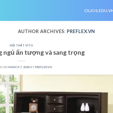
CILIOS.EDU.V
AUTHOR ARCHIVES:
PREFLEX.VN
NỘI THẤT VITO
 ngủ ấn tượng và sang trọng
ED ON
MARCH 7, 2024
BY
PREFLEX.VN