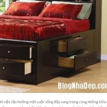
thì việc tận hưởng một cuộc sống đầy sang trọng cùng những bữa