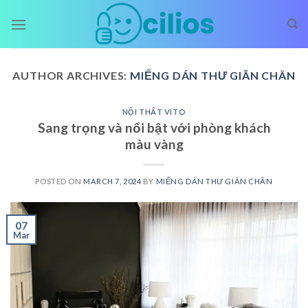
Skip
to
content
AUTHOR ARCHIVES:
MIẾNG DÁN THƯ GIÃN CHÂN
NỘI THẤT VITO
Sang trọng và nổi bật với phòng khách
màu vàng
POSTED ON
MARCH 7, 2024
BY
MIẾNG DÁN THƯ GIÃN CHÂN
07
Mar