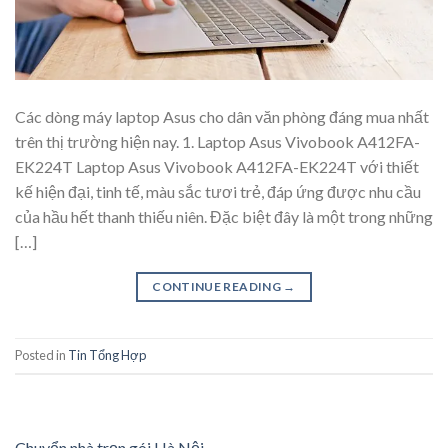
Các dòng máy laptop Asus cho dân văn phòng đáng mua nhất
trên thị trường hiện nay. 1. Laptop Asus Vivobook A412FA-
EK224T Laptop Asus Vivobook A412FA-EK224T với thiết
kế hiện đại, tinh tế, màu sắc tươi trẻ, đáp ứng được nhu cầu
của hầu hết thanh thiếu niên. Đặc biệt đây là một trong những
[…]
CONTINUE READING
→
Posted in
Tin Tổng Hợp
Chuyển nhà trọn gói Hà Nội