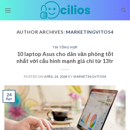
Skip
to
content
AUTHOR ARCHIVES:
MARKETINGVITO54
TIN TỔNG HỢP
10 laptop Asus cho dân văn phòng tốt
nhất với cấu hình mạnh giá chỉ từ 13tr
POSTED ON
APRIL 24, 2024
BY
MARKETINGVITO54
24
Apr