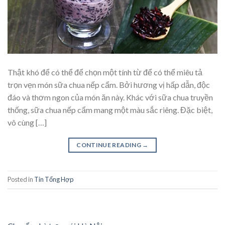
Thật khó để có thể để chọn một tính từ để có thể miêu tả
trọn vẹn món sữa chua nếp cẩm. Bởi hương vị hấp dẫn, độc
đáo và thơm ngon của món ăn này. Khác với sữa chua truyền
thống, sữa chua nếp cẩm mang một màu sắc riêng. Đặc biệt,
vô cùng […]
CONTINUE READING
→
Posted in
Tin Tổng Hợp