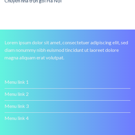
Chuyển nhà trọn gói Hà Nội
Lorem ipsum dolor sit amet, consectetuer adipiscing elit, sed
diam nonummy nibh euismod tincidunt ut laoreet dolore
magna aliquam erat volutpat.
Menu link 1
Menu link 2
Menu link 3
Menu link 4