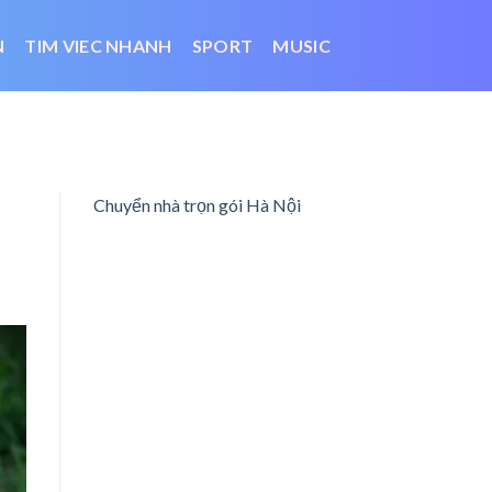
N
TIM VIEC NHANH
SPORT
MUSIC
Chuyển nhà trọn gói Hà Nội