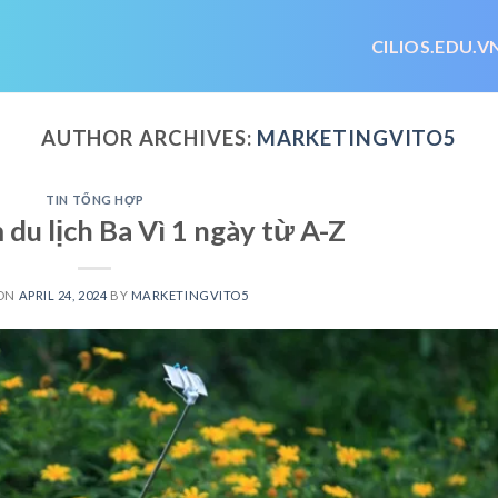
CILIOS.EDU.V
AUTHOR ARCHIVES:
MARKETINGVITO5
TIN TỔNG HỢP
du lịch Ba Vì 1 ngày từ A-Z
 ON
APRIL 24, 2024
BY
MARKETINGVITO5