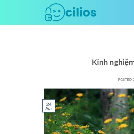
Skip
to
content
Kinh nghiệm 
POSTED
24
Apr