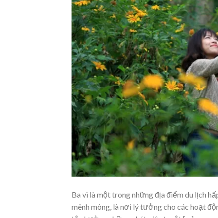
Ba vì là một trong những địa điểm du lịch h
mênh mông, là nơi lý tưởng cho các hoạt độn