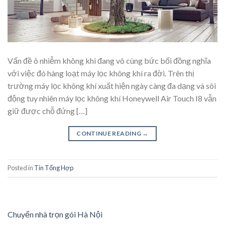
Vấn đề ô nhiễm không khi đang vô cùng bức bối đồng nghĩa
với việc đó hàng loạt máy lọc không khí ra đời. Trên thị
trường máy lọc không khí xuất hiện ngày càng đa dạng và sôi
động tuy nhiên máy lọc không khí Honeywell Air Touch I8 vẫn
giữ được chỗ đứng […]
CONTINUE READING
→
Posted in
Tin Tổng Hợp
Chuyển nhà trọn gói Hà Nội