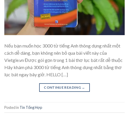
Nếu bạn muốn học 3000 từ tiếng Anh thông dụng nhất một
cách dễ dàng, bạn không nên bỏ qua bài viết này của
Vietgle.vn Được gói gọn trong 1 bài thơ lục bát rất dễ thuộc
Hãy khám phá 3000 từ tiếng Anh thông dụng nhất bằng thơ
lục bát ngay bây giờ. HELLO […]
CONTINUE READING
→
Posted in
Tin Tổng Hợp