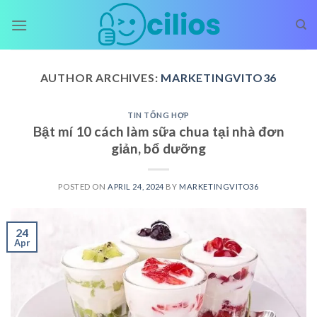
Skip
to
content
AUTHOR ARCHIVES:
MARKETINGVITO36
TIN TỔNG HỢP
Bật mí 10 cách làm sữa chua tại nhà đơn
giản, bổ dưỡng
POSTED ON
APRIL 24, 2024
BY
MARKETINGVITO36
24
Apr