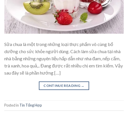
Sữa chua là một trong những loại thực phẩm vô cùng bổ
dưỡng cho sức khỏe người dùng. Cách làm sữa chua tại nhà
nhà bằng những nguyên liệu hấp dẫn như nha đam, nếp cẩm,
trà xanh, hoa quả,.. Đang được rất nhiều chị em tìm kiếm. Vậy
sau đây sẽ là phần hướng […]
CONTINUE READING
→
Posted in
Tin Tổng Hợp