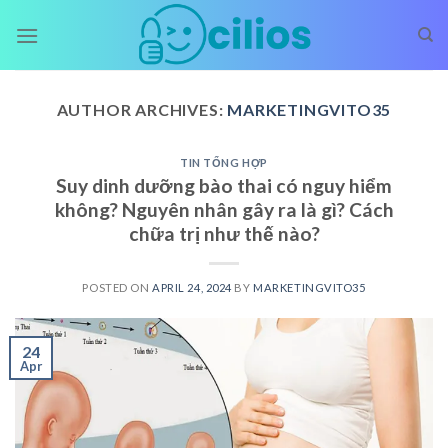
Skip
to
content
AUTHOR ARCHIVES:
MARKETINGVITO35
TIN TỔNG HỢP
Suy dinh dưỡng bào thai có nguy hiểm
không? Nguyên nhân gây ra là gì? Cách
chữa trị như thế nào?
POSTED ON
APRIL 24, 2024
BY
MARKETINGVITO35
24
Apr