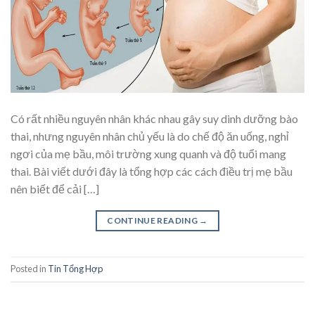
Có rất nhiều nguyên nhân khác nhau gây suy dinh dưỡng bào
thai, nhưng nguyên nhân chủ yếu là do chế độ ăn uống, nghỉ
ngơi của mẹ bầu, môi trường xung quanh và độ tuổi mang
thai. Bài viết dưới đây là tổng hợp các cách điều trị mẹ bầu
nên biết để cải […]
CONTINUE READING
→
Posted in
Tin Tổng Hợp