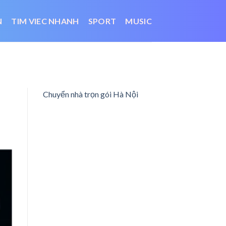
N
TIM VIEC NHANH
SPORT
MUSIC
Chuyển nhà trọn gói Hà Nội