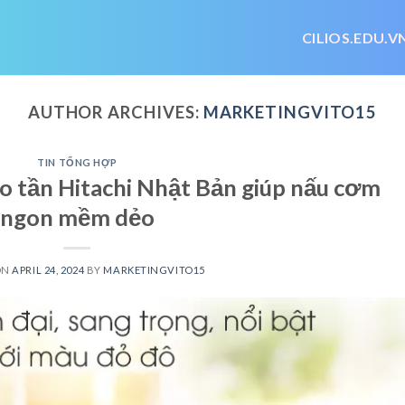
CILIOS.EDU.V
AUTHOR ARCHIVES:
MARKETINGVITO15
TIN TỔNG HỢP
ao tần Hitachi Nhật Bản giúp nấu cơm
ngon mềm dẻo
ON
APRIL 24, 2024
BY
MARKETINGVITO15