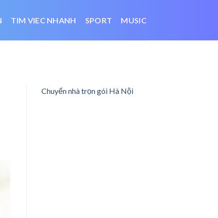
N
TIM VIEC NHANH
SPORT
MUSIC
Chuyển nhà trọn gói Hà Nội