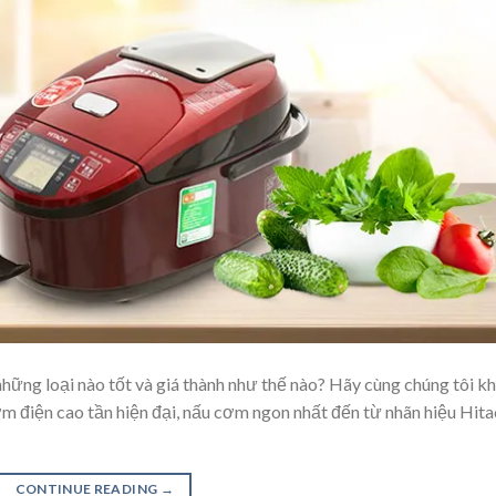
hững loại nào tốt và giá thành như thế nào? Hãy cùng chúng tôi k
ơm điện cao tần hiện đại, nấu cơm ngon nhất đến từ nhãn hiệu Hita
CONTINUE READING
→