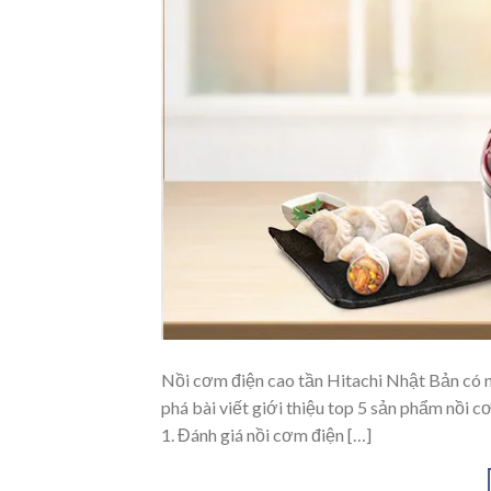
Nồi cơm điện cao tần Hitachi Nhật Bản có n
phá bài viết giới thiệu top 5 sản phẩm nồi c
1. Đánh giá nồi cơm điện […]