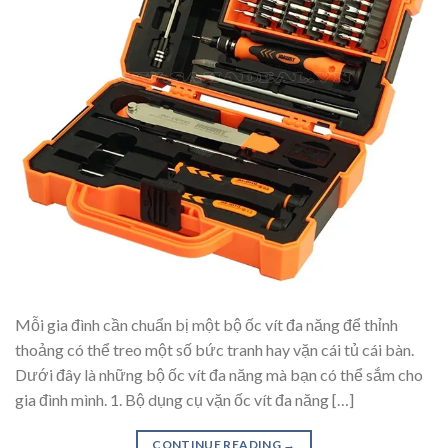
Mỗi gia đình cần chuẩn bị một bộ ốc vít đa năng để thỉnh
thoảng có thể treo một số bức tranh hay vặn cái tủ cái bàn.
Dưới đây là những bộ ốc vít đa năng mà bạn có thể sắm cho
gia đình mình. 1. Bộ dụng cụ vặn ốc vít đa năng […]
CONTINUE READING
→