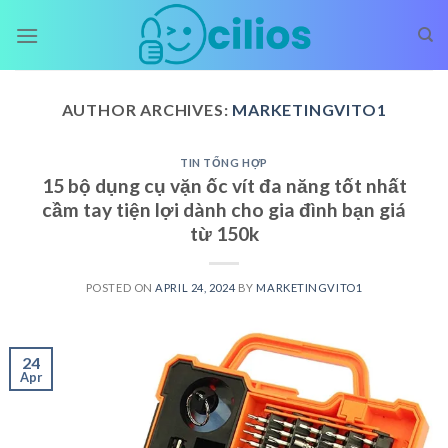
Skip
to
content
AUTHOR ARCHIVES:
MARKETINGVITO1
TIN TỔNG HỢP
15 bộ dụng cụ vặn ốc vít đa năng tốt nhất
cầm tay tiện lợi dành cho gia đình bạn giá
từ 150k
POSTED ON
APRIL 24, 2024
BY
MARKETINGVITO1
24
Apr