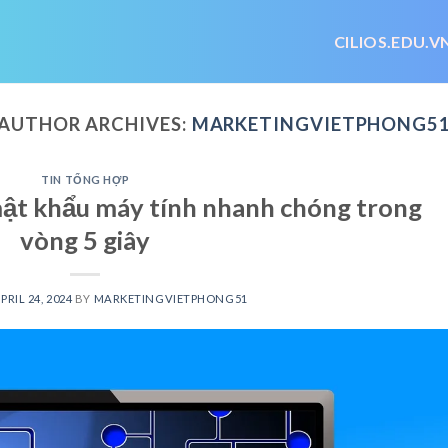
CILIOS.EDU.V
AUTHOR ARCHIVES:
MARKETINGVIETPHONG5
TIN TỔNG HỢP
ật khẩu máy tính nhanh chóng trong
vòng 5 giây
PRIL 24, 2024
BY
MARKETINGVIETPHONG51