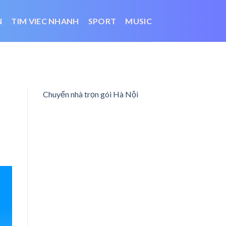
N
TIM VIEC NHANH
SPORT
MUSIC
1
Chuyển nhà trọn gói Hà Nội