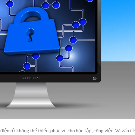
 điện tử không thể thiếu, phục vụ cho học tập, công việc. Và vấn đ