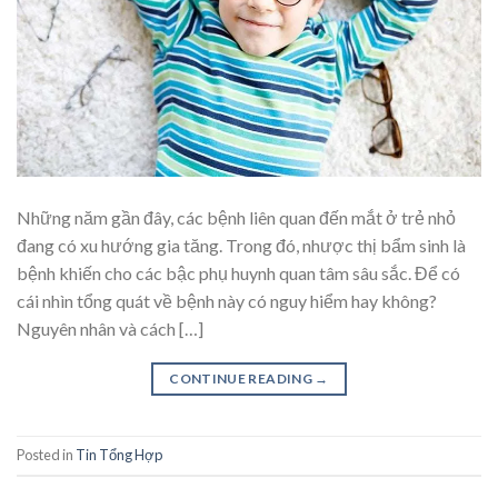
Những năm gần đây, các bệnh liên quan đến mắt ở trẻ nhỏ
đang có xu hướng gia tăng. Trong đó, nhược thị bẩm sinh là
bệnh khiến cho các bậc phụ huynh quan tâm sâu sắc. Để có
cái nhìn tổng quát về bệnh này có nguy hiểm hay không?
Nguyên nhân và cách […]
CONTINUE READING
→
Posted in
Tin Tổng Hợp