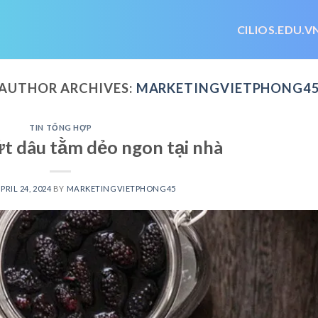
CILIOS.EDU.V
AUTHOR ARCHIVES:
MARKETINGVIETPHONG4
TIN TỔNG HỢP
t dâu tằm dẻo ngon tại nhà
PRIL 24, 2024
BY
MARKETINGVIETPHONG45