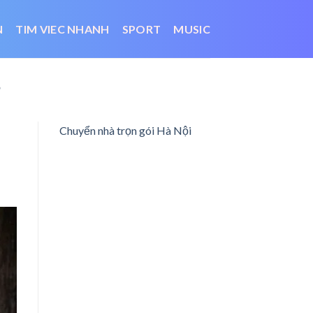
N
TIM VIEC NHANH
SPORT
MUSIC
5
Chuyển nhà trọn gói Hà Nội