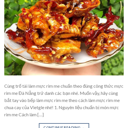
Cùng trổ tài làm mực rim me chuẩn theo đúng công thức mực
rim me Đà Nẵng trứ danh các bạn nhé. Muốn vậy, hãy cùng
bắt tay vào bếp làm mực rim me theo cách làm mực rim me
chua cay của Vietgle nhé! 1. Nguyên liệu chuẩn bị món mực
rim me Cách làm […]
CONTINUE READING
→