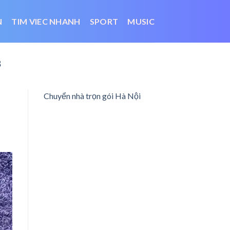
N
TIM VIEC NHANH
SPORT
MUSIC
8
Chuyển nhà trọn gói Hà Nội