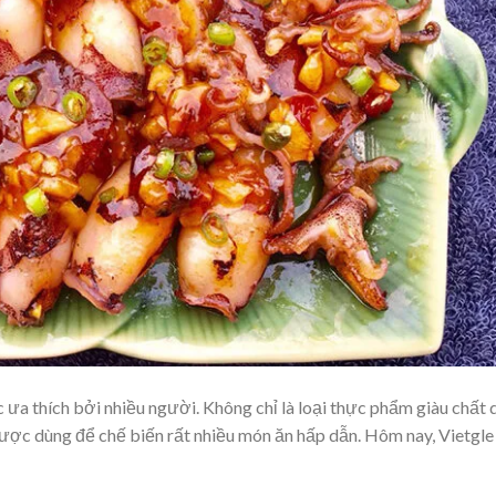
 ưa thích bởi nhiều người. Không chỉ là loại thực phẩm giàu chất 
ược dùng để chế biến rất nhiều món ăn hấp dẫn. Hôm nay, Vietgle