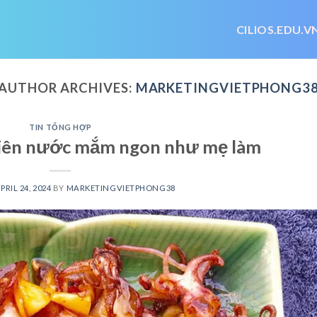
CILIOS.EDU.V
AUTHOR ARCHIVES:
MARKETINGVIETPHONG3
TIN TỔNG HỢP
iên nước mắm ngon như mẹ làm
PRIL 24, 2024
BY
MARKETINGVIETPHONG38