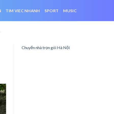
N
TIM VIEC NHANH
SPORT
MUSIC
5
Chuyển nhà trọn gói Hà Nội