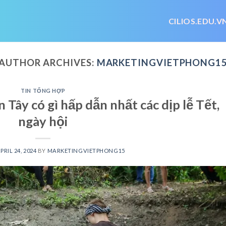
CILIOS.EDU.V
AUTHOR ARCHIVES:
MARKETINGVIETPHONG1
TIN TỔNG HỢP
n Tây có gì hấp dẫn nhất các dịp lễ Tết,
ngày hội
PRIL 24, 2024
BY
MARKETINGVIETPHONG15