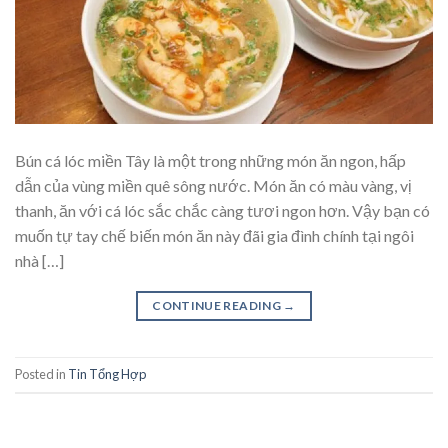
Bún cá lóc miền Tây là một trong những món ăn ngon, hấp
dẫn của vùng miền quê sông nước. Món ăn có màu vàng, vị
thanh, ăn với cá lóc sắc chắc càng tươi ngon hơn. Vậy bạn có
muốn tự tay chế biến món ăn này đãi gia đình chính tại ngôi
nhà […]
CONTINUE READING
→
Posted in
Tin Tổng Hợp