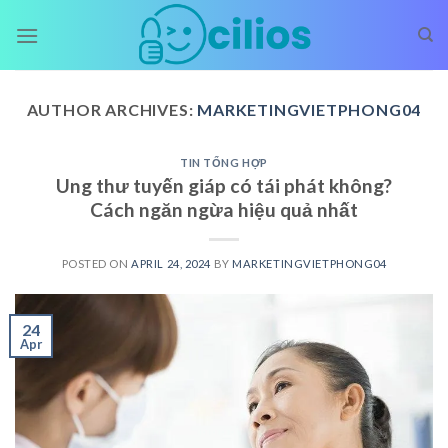
Skip
to
content
AUTHOR ARCHIVES:
MARKETINGVIETPHONG04
TIN TỔNG HỢP
Ung thư tuyến giáp có tái phát không?
Cách ngăn ngừa hiệu quả nhất
POSTED ON
APRIL 24, 2024
BY
MARKETINGVIETPHONG04
24
Apr