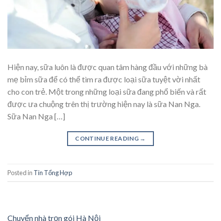
Hiện nay, sữa luôn là được quan tâm hàng đầu với những bà
mẹ bỉm sữa để có thể tìm ra được loại sữa tuyệt vời nhất
cho con trẻ. Một trong những loại sữa đang phổ biến và rất
được ưa chuộng trên thị trường hiện nay là sữa Nan Nga.
Sữa Nan Nga […]
CONTINUE READING
→
Posted in
Tin Tổng Hợp
Chuyển nhà trọn gói Hà Nội