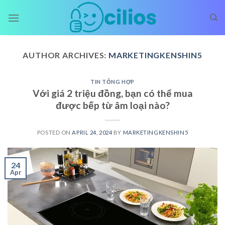
Skip
to
content
AUTHOR ARCHIVES:
MARKETINGKENSHIN5
TIN TỔNG HỢP
Với giá 2 triệu đồng, bạn có thể mua
được bếp từ âm loại nào?
POSTED ON
APRIL 24, 2024
BY
MARKETINGKENSHIN5
24
Apr