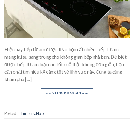
Hiện nay bếp từ âm được lựa chọn rất nhiều, bếp từ âm
mang lại sự sang trọng cho không gian bếp nhà bạn. Để biết
được bếp từ âm loại nào tốt quả thật không đơn giản, bạn
cần phải tìm hiểu kỹ càng tốt về lĩnh vực này. Cùng ta cùng
khám phá […]
CONTINUE READING
→
Posted in
Tin Tổng Hợp