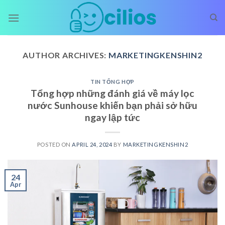
Skip
to
content
AUTHOR ARCHIVES:
MARKETINGKENSHIN2
TIN TỔNG HỢP
Tổng hợp những đánh giá về máy lọc
nước Sunhouse khiến bạn phải sở hữu
ngay lập tức
POSTED ON
APRIL 24, 2024
BY
MARKETINGKENSHIN2
24
Apr