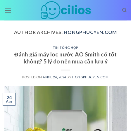
Skip
to
content
AUTHOR ARCHIVES:
HONGPHUCYEN.COM
TIN TỔNG HỢP
Đánh giá máy lọc nước AO Smith có tốt
không? 5 lý do nên mua cần lưu ý
POSTED ON
APRIL 24, 2024
BY
HONGPHUCYEN.COM
24
Apr