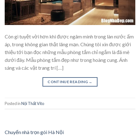
Còn gì tuyệt vời hơn khi được ngâm mình trong làn nước ấm
áp, trong không gian thật lãng mạn. Chúng tôi xin được giới
thiệu tới bạn đọc những mẫu phòng tắm chỉ ngắm là đã mê
dưới đây. Mẫu phòng tắm đẹp như trong hoàng cung. Ánh
sáng và các vật trang trí […]
CONTINUE READING
→
Posted in
Nội Thất Vito
Chuyển nhà trọn gói Hà Nội