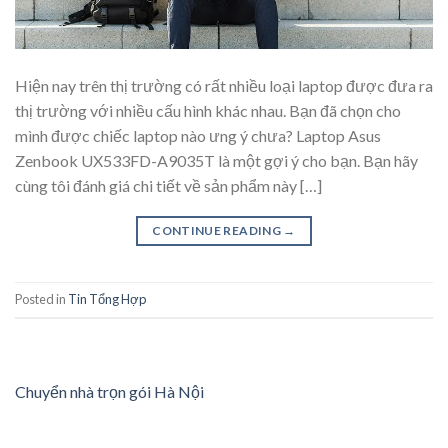
Hiện nay trên thị trường có rất nhiều loại laptop được đưa ra
thị trường với nhiều cấu hình khác nhau. Bạn đã chọn cho
mình được chiếc laptop nào ưng ý chưa? Laptop Asus
Zenbook UX533FD-A9035T là một gợi ý cho bạn. Bạn hãy
cùng tôi đánh giá chi tiết về sản phẩm này […]
CONTINUE READING
→
Posted in
Tin Tổng Hợp
Chuyển nhà trọn gói Hà Nội