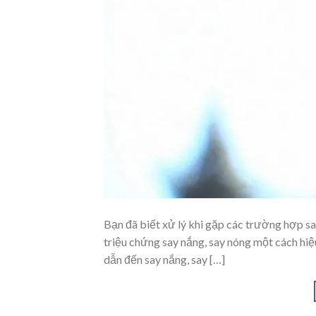
Bạn đã biết xử lý khi gặp các trường hợp sa
triệu chứng say nắng, say nóng một cách hiệ
dẫn đến say nắng, say […]