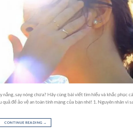
y nắng, say nóng chưa? Hãy cùng bài viết tìm hiểu và khắc phục c
u quả để ảo vệ an toàn tính mạng của bạn nhé! 1. Nguyên nhân vì s
CONTINUE READING
→