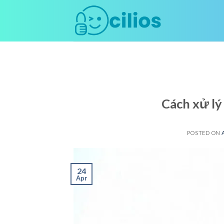
Skip
to
content
Cách xử lý
POSTED ON
24
Apr