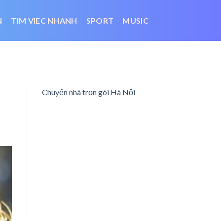
N
TIM VIEC NHANH
SPORT
MUSIC
Chuyển nhà trọn gói Hà Nội