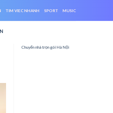
N
TIM VIEC NHANH
SPORT
MUSIC
VN
Chuyển nhà trọn gói Hà Nội