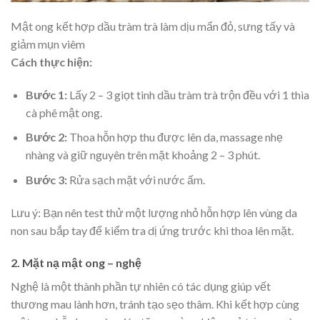
Mật ong kết hợp dầu tràm trà làm dịu mẩn đỏ, sưng tấy và
giảm mụn viêm
Cách thực hiện:
Bước 1:
Lấy 2 – 3 giọt tinh dầu tràm trà trộn đều với 1 thìa
cà phê mật ong.
Bước 2:
Thoa hỗn hợp thu được lên da, massage nhẹ
nhàng và giữ nguyên trên mặt khoảng 2 – 3 phút.
Bước 3:
Rửa sạch mặt với nước ấm.
Lưu ý: Bạn nên test thử một lượng nhỏ hỗn hợp lên vùng da
non sau bắp tay để kiểm tra dị ứng trước khi thoa lên mặt.
2. Mặt nạ mật ong – nghệ
Nghệ là một thành phần tự nhiên có tác dụng giúp vết
thương mau lành hơn, tránh tạo sẹo thâm. Khi kết hợp cùng