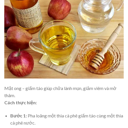
Mật ong – giấm táo giúp chữa lành mụn, giảm viêm và mờ
thâm.
Cách thực hiện:
Bước 1:
Pha loãng một thìa cà phê giấm táo cùng một thìa
cà phê nước.