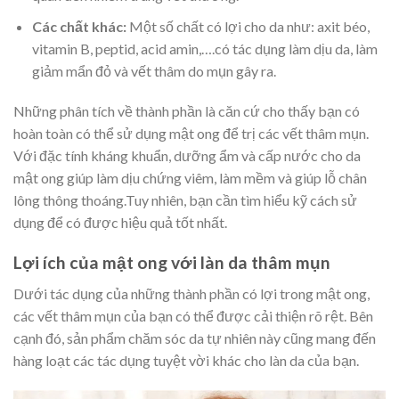
Các chất khác:
Một số chất có lợi cho da như: axit béo,
vitamin B, peptid, acid amin,….có tác dụng làm dịu da, làm
giảm mẩn đỏ và vết thâm do mụn gây ra.
Những phân tích về thành phần là căn cứ cho thấy bạn có
hoàn toàn có thể sử dụng mật ong để trị các vết thâm mụn.
Với đặc tính kháng khuẩn, dưỡng ẩm và cấp nước cho da
mật ong giúp làm dịu chứng viêm, làm mềm và giúp lỗ chân
lông thông thoáng.Tuy nhiên, bạn cần tìm hiểu kỹ cách sử
dụng để có được hiệu quả tốt nhất.
Lợi ích của mật ong với làn da thâm mụn
Dưới tác dụng của những thành phần có lợi trong mật ong,
các vết thâm mụn của bạn có thể được cải thiện rõ rệt. Bên
cạnh đó, sản phẩm chăm sóc da tự nhiên này cũng mang đến
hàng loạt các tác dụng tuyệt vời khác cho làn da của bạn.