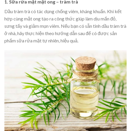
1. Sữa rửa mặt mật ong – tràm trà
Dầu tràm trà có tác dụng chống viêm, kháng khuẩn. Khi kết
hợp cùng mật ong tạo ra công thức giúp làm dịu mẩn đỏ,
sưng tấy và giảm mụn viêm. Nếu bạn có sẵn tinh dầu tràm trà
ở nhà, hãy thực hiện theo hướng dẫn sau để có được sản
phẩm sữa rửa mặt tự nhiên, hiệu quả.