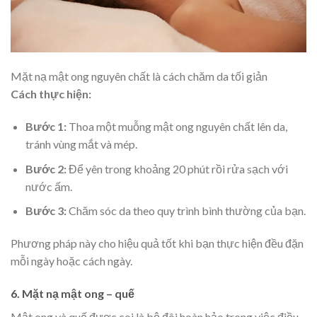
Mặt nạ mật ong nguyên chất là cách chăm da tối giản
Cách thực hiện:
Bước 1:
Thoa một muỗng mật ong nguyên chất lên da,
tránh vùng mắt và mép.
Bước 2:
Để yên trong khoảng 20 phút rồi rửa sạch với
nước ấm.
Bước 3:
Chăm sóc da theo quy trình bình thường của bạn.
Phương pháp này cho hiệu quả tốt khi bạn thực hiện đều đặn
mỗi ngày hoặc cách ngày.
6. Mặt nạ mật ong – quế
Mật ong và quế được coi là bộ đôi hoàn hảo trong việc điều