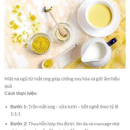
Mặt nạ ngủ từ mật ong giúp chống oxy hóa và giữ ẩm hiệu
quả
Cách thực hiện:
Bước 1:
Trộn mật ong – sữa tươi – bột nghệ theo tỷ lệ
1:1:1
Bước 2:
Thoa hỗn hợp thu được lên da và massage nhẹ