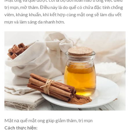
trị mụn, mờ thâm. Điều này là do quế có chứa đặc tính chống
viêm, kháng khuẩn, khi kết hợp cùng mật ong sẽ làm dịu vết
mụn và làm sáng da nhanh hơn.
Mặt nạ quế mật ong giúp giảm thâm, trị mụn
Cách thực hiện: