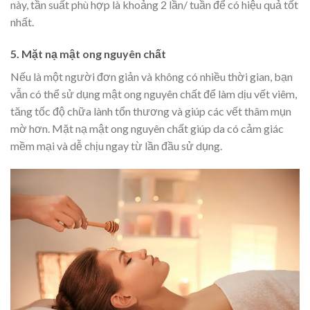
này, tần suất phù hợp là khoảng 2 lần/ tuần để có hiệu quả tốt
nhất.
5. Mặt nạ mật ong nguyên chất
Nếu là một người đơn giản và không có nhiều thời gian, bạn
vẫn có thể sử dụng mật ong nguyên chất để làm dịu vết viêm,
tăng tốc độ chữa lành tổn thương và giúp các vết thâm mụn
mờ hơn. Mặt nạ mật ong nguyên chất giúp da có cảm giác
mềm mại và dễ chịu ngay từ lần đầu sử dụng.