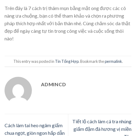
Trên đây là 7 cách trị thâm mụn bằng mật ong được các cô
nàng ưa chuộng, bạn có thể tham khảo và chọn ra phương
pháp thích hợp nhất với bản thân nhé. Cùng chăm sóc da thật
đẹp để ngày càng tự tin trong công việc và cuộc sống thôi
nào!
This entry was posted in
Tin Tổng Hợp
. Bookmark the
permalink
.
ADMINCD
Tiết lộ cách làm cá tra nhúng
Cách làm tai heo ngâm giấm
giấm đậm đà hương vị miền
chua ngọt, giòn ngon hấp dẫn