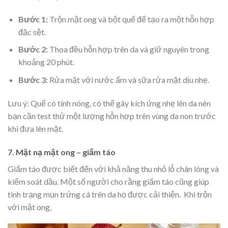
Bước 1:
Trộn mật ong và bột quế để tạo ra một hỗn hợp
đặc sệt.
Bước 2:
Thoa đều hỗn hợp trên da và giữ nguyên trong
khoảng 20 phút.
Bước 3:
Rửa mặt với nước ấm và sữa rửa mặt dịu nhẹ.
Lưu ý: Quế có tính nóng, có thể gây kích ứng nhẹ lên da nên
bạn cần test thử một lượng hỗn hợp trên vùng da non trước
khi đưa lên mặt.
7. Mặt nạ mật ong – giấm táo
Giấm táo được biết đến với khả năng thu nhỏ lỗ chân lông và
kiểm soát dầu. Một số người cho rằng giấm táo cũng giúp
tình trạng mụn trứng cá trên da họ được cải thiện. Khi trộn
với mật ong,