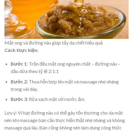
Mật ong và đường nâu giúp tẩy da chết hiệu quả
Cách thực hiện:
Bước 1:
Trộn đều mật ong nguyên chất – đường nâu –
dầu dừa theo tỷ lệ 2:1:1
Bước 2:
Thoa hỗn hợp lên mặt và massage nhẹ nhàng
trong vài dây.
Bước 3:
Rửa sạch mặt với nước ấm.
Lưu ý: Vì hạt đường nâu có thể gây tổn thương cho da mặt
nên khi massage bạn cần thực hiện thật nhẹ nhàng và không
massage quá lâu. Bạn cũng không nên lạm dụng công thức