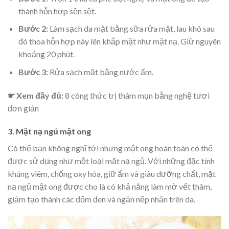
thành hỗn hợp sền sệt.
Bước 2:
Làm sạch da mặt bằng sữa rửa mặt, lau khô sau
đó thoa hỗn hợp này lên khắp mặt như mặt nạ. Giữ nguyên
khoảng 20 phút.
Bước 3:
Rửa sạch mặt bằng nước ấm.
☛ Xem đầy đủ:
8 công thức trị thâm mụn bằng nghệ tươi
đơn giản
3. Mặt nạ ngủ mật ong
Có thể bạn không nghĩ tới nhưng mật ong hoàn toàn có thể
được sử dụng như một loại mặt nạ ngủ. Với những đặc tính
kháng viêm, chống oxy hóa, giữ ẩm và giàu dưỡng chất, mặt
nạ ngủ mật ong được cho là có khả năng làm mờ vết thâm,
giảm tạo thành các đốm đen và ngăn nếp nhăn trên da.