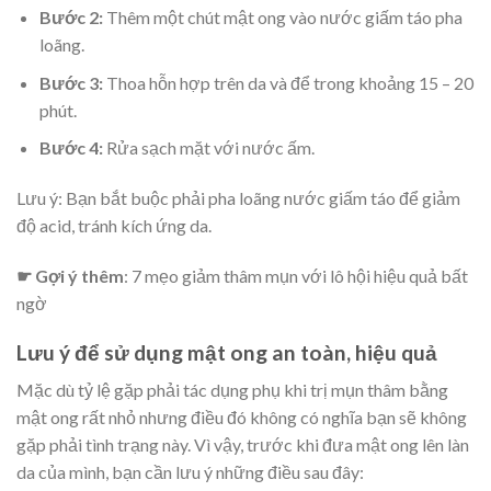
Bước 2:
Thêm một chút mật ong vào nước giấm táo pha
loãng.
Bước 3:
Thoa hỗn hợp trên da và để trong khoảng 15 – 20
phút.
Bước 4:
Rửa sạch mặt với nước ấm.
Lưu ý: Bạn bắt buộc phải pha loãng nước giấm táo để giảm
độ acid, tránh kích ứng da.
☛
Gợi ý thêm
: 7 mẹo giảm thâm mụn với lô hội hiệu quả bất
ngờ
Lưu ý để sử dụng mật ong an toàn, hiệu quả
Mặc dù tỷ lệ gặp phải tác dụng phụ khi trị mụn thâm bằng
mật ong rất nhỏ nhưng điều đó không có nghĩa bạn sẽ không
gặp phải tình trạng này. Vì vậy, trước khi đưa mật ong lên làn
da của mình, bạn cần lưu ý những điều sau đây: