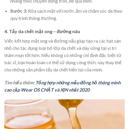
nhàng theo chuyển động tròn, để qua đêm.
Bước 3:
Rửa sạch mặt với nước ấm và chăm sóc da theo
quy trình thông thường.
4. Tẩy da chết mật ong – đường nâu
Việc kết hợp mật ong và đường nấu giúp tạo ra các hạt sạn
nhỏ cho tác dụng loại bỏ lớp da chết và dày sừng tại vị trí
thâm mụn tốt hơn. Nếu không có những chỉ định đặc biệt từ
bác sĩ, bạn hoàn toàn có thể sử dụng công thức này thay thế
cho những sản phẩm tẩy da chết hiện tại của mình.
Tìm hiểu thêm:
Tổng hợp những mẫu đồng hồ thông minh
cao cấp Wear OS CHẤT và XỊN nhất 2020