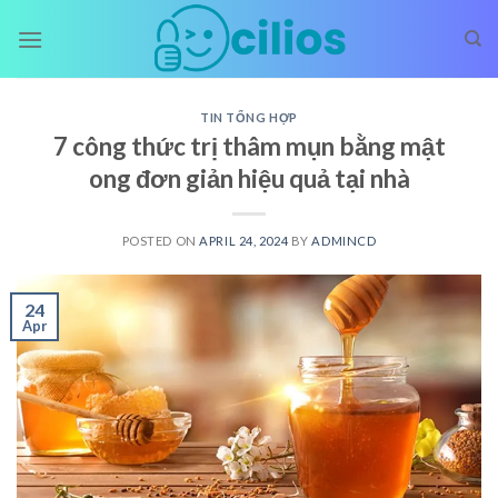
Skip
to
content
TIN TỔNG HỢP
7 công thức trị thâm mụn bằng mật
ong đơn giản hiệu quả tại nhà
POSTED ON
APRIL 24, 2024
BY
ADMINCD
24
Apr