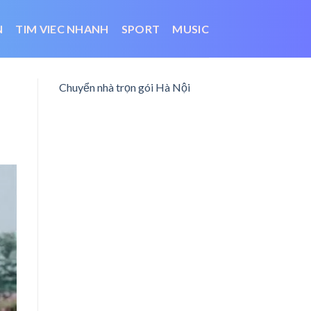
N
TIM VIEC NHANH
SPORT
MUSIC
Chuyển nhà trọn gói Hà Nội