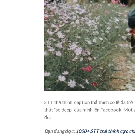
STT thả thính, caption thả thính có lẽ đã t
thật “so deep” của mình lên Facebook. Một s
đó.
Bạn đang đọc:
1000+ STT thả thính cực chấ