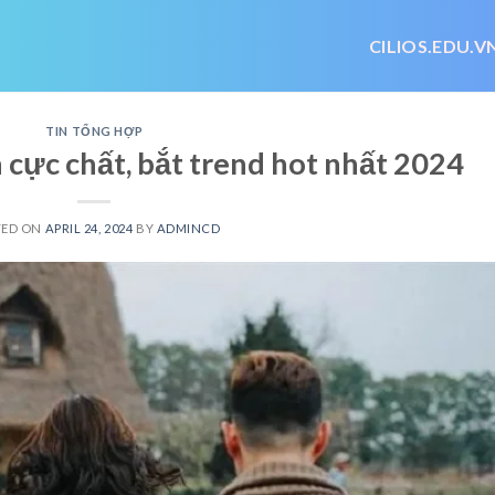
CILIOS.EDU.V
TIN TỔNG HỢP
 cực chất, bắt trend hot nhất 2024
TED ON
APRIL 24, 2024
BY
ADMINCD