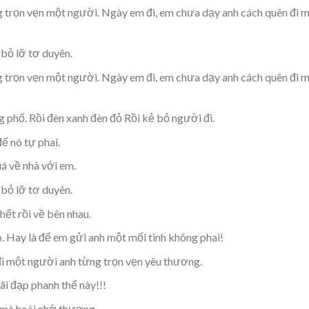
 trọn vẹn một người. Ngày em đi, em chưa dạy anh cách quên đi 
 bỏ lỡ tơ duyên.
 trọn vẹn một người. Ngày em đi, em chưa dạy anh cách quên đi 
 phố. Rồi đèn xanh đèn đỏ Rồi kẻ bỏ người đi.
để nó tự phai.
á về nhà với em.
 bỏ lỡ tơ duyên.
ết rồi về bên nhau.
. Hay là để em gửi anh một mối tình không phai!
i một người anh từng trọn vẹn yêu thương.
i đạp phanh thế này!!!
m mà hoài nhớ thương.