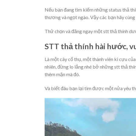
Nếu bạn đang tìm kiếm những status thả thí
thương và ngọt ngào. Vậy các bạn hãy cùng 
Thử chọn và đăng ngay một stt thả thính dướ
STT thả thính hài hước, v
Là một cây cổ thụ, một thành viên kì cựu của
nhiên, đừng lo lắng nhé bở những stt thả th
thêm mặn mà đó.
Và biết đâu bạn lại tìm được một nửa yêu th