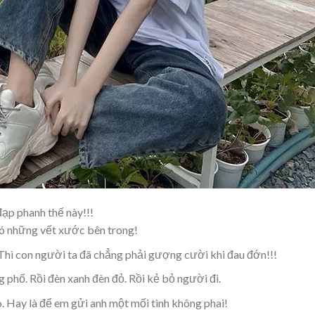
ạp phanh thế này!!!
có những vết xước bên trong!
Thì con người ta đã chẳng phải gượng cười khi đau đớn!!!
 phố. Rồi đèn xanh đèn đỏ. Rồi kẻ bỏ người đi.
. Hay là để em gửi anh một mối tình không phai!