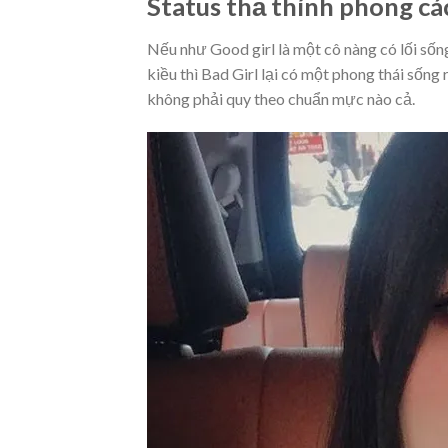
Status thả thính phong các
Nếu như Good girl là một cô nàng có lối sốn
kiều thì Bad Girl lại có một phong thái sống 
không phải quy theo chuẩn mực nào cả.