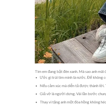
Tim em đang bật đèn xanh. Mà sao anh mãi đ
Ước gì trái tim mình là nước. Để không 
Nếu cảm xúc mà diễn tả được thành lời. 
Giả vờ là người dưng. Vài lần bước chung
Thay vì tặng anh một đóa hồng không héo